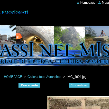
Homepage
Mapp
HOMEPAGE
>
Galleria foto: Avranches
>
IMG_4994.jpg
Precedente
Slideshow