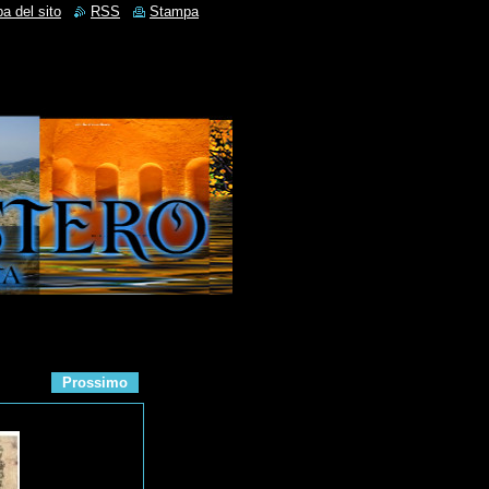
a del sito
RSS
Stampa
Prossimo