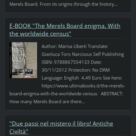
Merels Board. From its origins through the history...
E-BOOK "The Merels Board enigma. With
the worldwide census"
Author: Marisa Uberti Translate:
Gianluca Toro Narcissus Self Publishing
ISBN: 9788867554133 Date:
30/11/2012 Protection: No DRM
Language: English 4,49 Euro See here:
https://www.ultimabooks.it/the-merels-
board-enigma-with-the-worldwide-census ABSTRACT:
How many Merels Board are there...
"Due passi nel mistero il libro! Antiche
Civiltà"