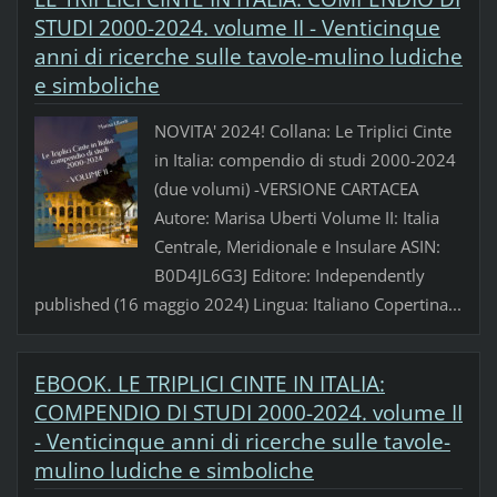
STUDI 2000-2024. volume II - Venticinque
anni di ricerche sulle tavole-mulino ludiche
e simboliche
NOVITA' 2024! Collana: Le Triplici Cinte
in Italia: compendio di studi 2000-2024
(due volumi) -VERSIONE CARTACEA
Autore: Marisa Uberti Volume II: Italia
Centrale, Meridionale e Insulare ASIN:
‎B0D4JL6G3J Editore: ‎Independently
published (16 maggio 2024) Lingua‏: ‎Italiano Copertina...
EBOOK. LE TRIPLICI CINTE IN ITALIA:
COMPENDIO DI STUDI 2000-2024. volume II
- Venticinque anni di ricerche sulle tavole-
mulino ludiche e simboliche