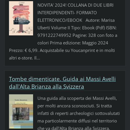
NOVITA' 2024! COLLANA DI DUE LIBRI
INTERDIPENDENTI- FORMATO
ELETTRONICO/EBOOK Autore: Marisa
Uberti Volume II Tipo: Ebook (Pdf) ISBN:
9791222749952 Pagine: 328 con foto a
colori Prima edizione: Maggio 2024
Prezzo: € 6,99. Acquistabile su Youcanprint e in molti
altri e-store. Il...
Tombe dimenticate. Guida ai Massi Avelli
dall'Alta Brianza alla Svizzera
Una guida alla scoperta dei Massi Avelli,
per molti ancora sconosciuti. Si tratta
infatti di reperti archeologici sottovalutati
ma particolarmente diffusi nel territorio
che va dall'Alta Brianza alla Svizzera,