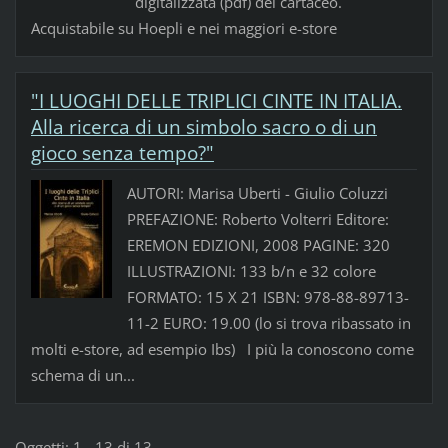
digitalizzata (pdf) del cartaceo.
Acquistabile su Hoepli e nei maggiori e-store
"I LUOGHI DELLE TRIPLICI CINTE IN ITALIA.
Alla ricerca di un simbolo sacro o di un
gioco senza tempo?"
AUTORI: Marisa Uberti - Giulio Coluzzi
PREFAZIONE: Roberto Volterri Editore:
EREMON EDIZIONI, 2008 PAGINE: 320
ILLUSTRAZIONI: 133 b/n e 32 colore
FORMATO: 15 X 21 ISBN: 978-88-89713-
11-2 EURO: 19.00 (lo si trova ribassato in
molti e-store, ad esempio Ibs) I più la conoscono come
schema di un...
Oggetti: 1 - 13 di 13