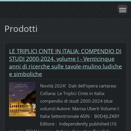
Prodotti
LE TRIPLICI CINTE IN ITALIA: COMPENDIO DI
STUDI 2000-2024. volume I - Venticinque
anni di ricerche sulle tavole-mulino ludiche
e simboliche
Novità 2024! Dati dell'opera cartacea:
Collana: Le Triplici Cinte in Italia:
compendio di studi 2000-2024 (due
volumi) Autore: Marisa Uberti Volume I:
Italia Settentrionale ASIN : ‎ B0D4JLZK8Y
Editore : ‎ Independently published (16