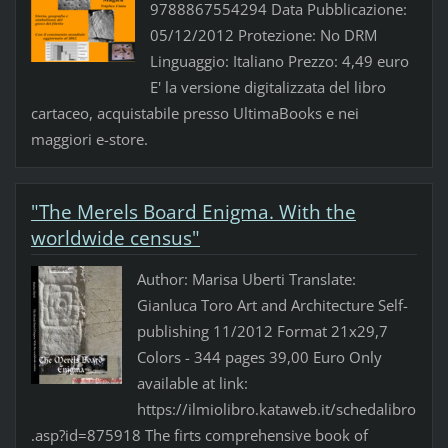
9788867554294 Data Pubblicazione:
05/12/2012 Protezione: No DRM
Linguaggio: Italiano Prezzo: 4,49 euro
E' la versione digitalizzata del libro
cartaceo, acquistabile presso UltimaBooks e nei
maggiori e-store.
"The Merels Board Enigma. With the
worldwide census"
Author: Marisa Uberti Translate:
Gianluca Toro Art and Architecture Self-
publishing 11/2012 Format 21x29,7
Colors - 344 pages 39,00 Euro Only
available at link:
https://ilmiolibro.kataweb.it/schedalibro
.asp?id=875918 The firts comprehensive book of