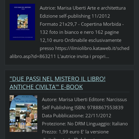
Autrice: Marisa Uberti Arte e architettura
Edizione self-publishing 11/2012
Formato 21x29,7 - Copertina Morbida -
132 foto in bianco e nero 162 pagine
12,10 euro Ordinabile esclusivamente
presso https://ilmiolibro.kataweb.it/sched
alibro.asp?id=863211 L'autrice invita i propri...
"DUE PASSI NEL MISTERO IL LIBRO!
ANTICHE CIVILTA'" E-BOOK
Autore: Marisa Uberti Editore: Narcissus
Self Publishing ISBN: 9788867553839
Data Pubblicazione: 22/11/2012
Protezione: No DRM Linguaggio: Italiano
Prezzo: 1,99 euro E' la versione