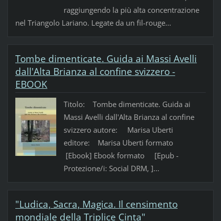
raggiungendo la più alta concentrazione
nel Triangolo Lariano. Legate da un fil-rouge...
Tombe dimenticate. Guida ai Massi Avelli
dall'Alta Brianza al confine svizzero -
EBOOK
Titolo: Tombe dimenticate. Guida ai
Massi Avelli dall'Alta Brianza al confine
svizzero autore: Marisa Uberti
editore: Marisa Uberti formato
[Ebook] Ebook formato [Epub -
Protezione/i: Social DRM, ]...
"Ludica, Sacra, Magica. Il censimento
mondiale della Triplice Cinta"