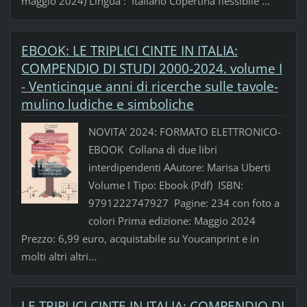
maggio 2024) Lingua ‏: ‎ Italiano Copertina flessibile ...
EBOOK: LE TRIPLICI CINTE IN ITALIA:
COMPENDIO DI STUDI 2000-2024. volume I
- Venticinque anni di ricerche sulle tavole-
mulino ludiche e simboliche
NOVITA' 2024: FORMATO ELETTRONICO-
EBOOK Collana di due libri
interdipendenti AAutore: Marisa Uberti
Volume I Tipo: Ebook (Pdf) ISBN:
9791222747927 Pagine: 234 con foto a
colori Prima edizione: Maggio 2024
Prezzo: 6,99 euro, acquistabile su Youcanprint e in
molti altri altri...
LE TRIPLICI CINTE IN ITALIA: COMPENDIO DI