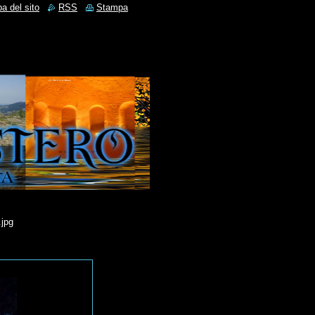
a del sito
RSS
Stampa
.jpg