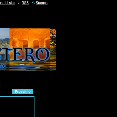
a del sito
RSS
Stampa
Prossimo