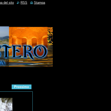
a del sito
RSS
Stampa
Prossimo