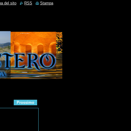
a del sito
RSS
Stampa
Prossimo