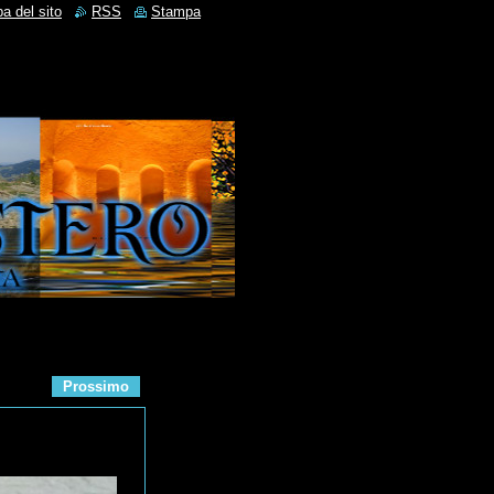
a del sito
RSS
Stampa
Prossimo