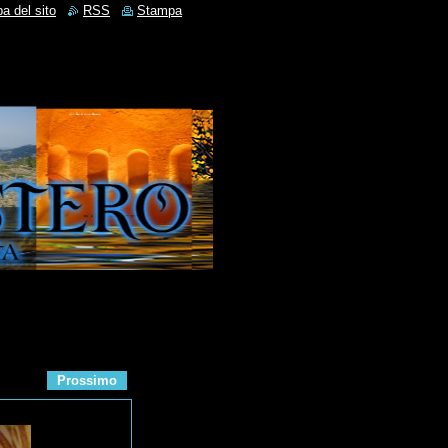
a del sito
RSS
Stampa
Prossimo