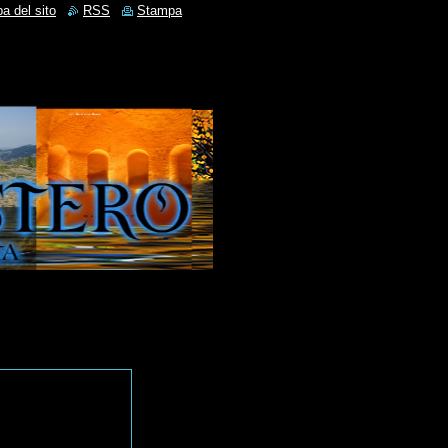
a del sito
RSS
Stampa