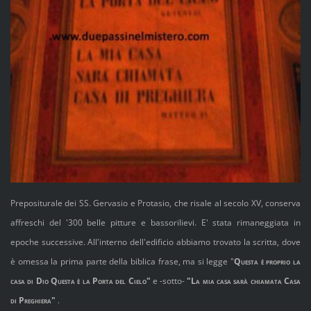
Prepositurale dei SS. Gervasio e Protasio, che risale al secolo XV, conserva
affreschi del '300 belle pitture e bassorilievi. E' stata rimaneggiata in
epoche successive. All'interno dell'edificio abbiamo trovato la scritta, dove
è omessa la prima parte della biblica frase, ma si legge "
Questa è proprio la
casa di Dio Questa è la Porta del Cielo"
e -sotto-
"
La mia casa sarà chiamata Casa
di Preghiera"
.