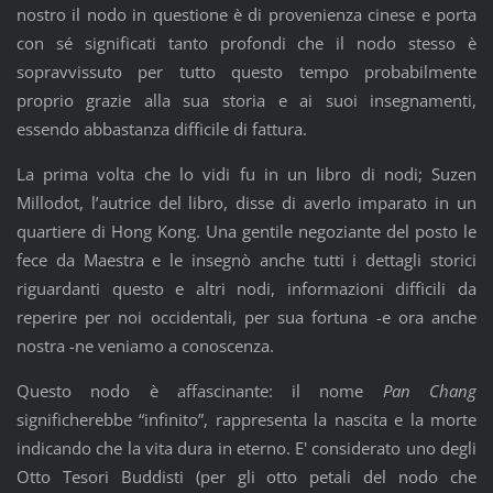
nostro il nodo in questione è di provenienza cinese e porta
con sé significati tanto profondi che il nodo stesso è
sopravvissuto per tutto questo tempo probabilmente
proprio grazie alla sua storia e ai suoi insegnamenti,
essendo abbastanza difficile di fattura.
La prima volta che lo vidi fu in un libro di nodi; Suzen
Millodot, l’autrice del libro, disse di averlo imparato in un
quartiere di Hong Kong. Una gentile negoziante del posto le
fece da Maestra e le insegnò anche tutti i dettagli storici
riguardanti questo e altri nodi, informazioni difficili da
reperire per noi occidentali, per sua fortuna -e ora anche
nostra -ne veniamo a conoscenza.
Questo nodo è affascinante: il nome
Pan Chang
significherebbe “infinito”, rappresenta la nascita e la morte
indicando che la vita dura in eterno. E' considerato uno degli
Otto Tesori Buddisti (per gli otto petali del nodo che