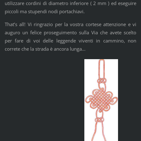
utilizzare cordini di diametro inferiore ( 2 mm ) ed eseguire
piccoli ma stupendi nodi portachiavi.
That’s all! Vi ringrazio per la vostra cortese attenzione e vi
auguro un felice proseguimento sulla Via che avete scelto
per fare di voi delle leggende viventi in cammino, non
correte che la strada è ancora lunga…