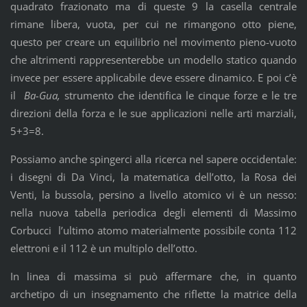
quadrato frazionato ma di queste 9 la casella centrale
rimane libera, vuota, per cui ne rimangono otto piene,
questo per creare un equilibrio nel movimento pieno-vuoto
che altrimenti rappresenterebbe un modello statico quando
invece per essere applicabile deve essere dinamico. E poi c’è
il
Ba-Gua,
strumento che identifica le cinque forze e le tre
direzioni della forza e le sue applicazioni nelle arti marziali,
5+3=8.
Possiamo anche spingerci alla ricerca nel sapere occidentale:
i disegni di Da Vinci, la matematica dell’otto, la Rosa dei
Venti, la bussola, persino a livello atomico vi è un nesso:
nella nuova tabella periodica degli elementi di Massimo
Corbucci l’ultimo atomo materialmente possibile conta 112
elettroni e il 112 è un multiplo dell’otto.
In linea di massima si può affermare che, in quanto
archetipo di un insegnamento che riflette la matrice della