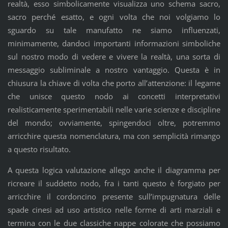
realtà, esso simbolicamente visualizza uno schema sacro,
sacro perché esatto, e ogni volta che noi volgiamo lo
sguardo su tale manufatto ne siamo influenzati,
minimamente, dandoci importanti informazioni simboliche
sul nostro modo di vedere e vivere la realtà, una sorta di
messaggio subliminale a nostro vantaggio. Questa è in
chiusura la chiave di volta che porto all’attenzione: il legame
che unisce questo nodo ai concetti interpretativi
realisticamente sperimentabili nelle varie scienze e discipline
del mondo; ovviamente, spingendoci oltre, potremmo
arricchire questa nomenclatura, ma con semplicità rimango
a questo risultato.
A questa logica valutazione allego anche il diagramma per
ricreare il suddetto nodo, fra i tanti questo è forgiato per
arricchire il cordoncino presente sull’impugnatura delle
spade cinesi ad uso artistico nelle forme di arti marziali e
termina con le due classiche nappe colorate che possiamo