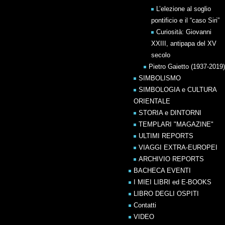
L’elezione al soglio
pontificio e il “caso Siri”
Curiosità: Giovanni
XXIII, antipapa del XV
secolo
Pietro Gaietto (1937-2019)
SIMBOLISMO
SIMBOLOGIA e CULTURA
ORIENTALE
STORIA e DINTORNI
TEMPLARI "MAGAZINE"
ULTIMI REPORTS
VIAGGI EXTRA-EUROPEI
ARCHIVIO REPORTS
BACHECA EVENTI
I MIEI LIBRI ed E-BOOKS
LIBRO DEGLI OSPITI
Contatti
VIDEO