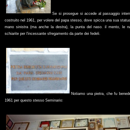
Se si prosegue si accede al passaggio inter
costruito nel 1961, per volere del papa stesso, dove spicca una sua statua
mano sinistra (ma anche la destra), la punta del naso. il mento, le na
schiarite per l'incessante sfregamento da parte dei fedeli.
Notiamo una pietra, che fu bened
1961 per questo stesso Seminario: