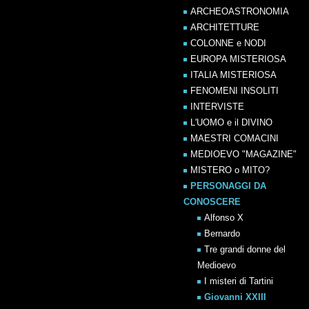
ARCHEOASTRONOMIA
ARCHITETTURE
COLONNE e NODI
EUROPA MISTERIOSA
ITALIA MISTERIOSA
FENOMENI INSOLITI
INTERVISTE
L'UOMO e il DIVINO
MAESTRI COMACINI
MEDIOEVO "MAGAZINE"
MISTERO o MITO?
PERSONAGGI DA
CONOSCERE
Alfonso X
Bernardo
Tre grandi donne del
Medioevo
I misteri di Tartini
Giovanni XXIII