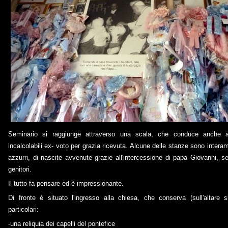
Seminario si raggiunge attraverso una scala, che conduce anche a
incalcolabili ex- voto per grazia ricevuta. Alcune delle stanze sono intera
azzurri, di nascite avvenute grazie all'intercessione di papa Giovanni, 
genitori.
Il tutto fa pensare ed è impressionante.
Di fronte è situato l'ingresso alla chiesa, che conserva (sull'altare s
particolari:
-una reliquia dei capelli del pontefice