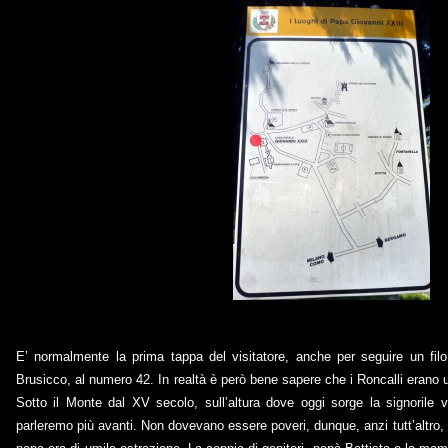
E’ normalmente la prima tappa del visitatore, anche per seguire un filo 
Brusicco, al numero 42. In realtà è però bene sapere che i Roncalli erano u
Sotto il Monte dal XV secolo, sull’altura dove oggi sorge la signorile v
parleremo più avanti. Non dovevano essere poveri, dunque, anzi tutt’altro, 