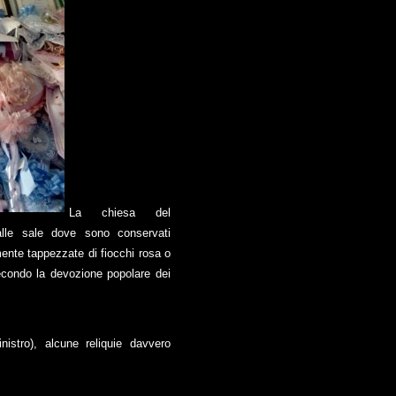
La chiesa del
lle sale dove sono conservati
mente tappezzate di fiocchi rosa o
secondo la devozione popolare dei
inistro), alcune reliquie davvero