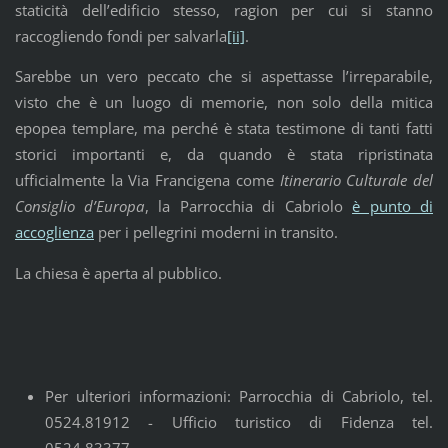
staticità dell’edificio stesso, ragion per cui si stanno
raccogliendo fondi per salvarla
[ii]
.
Sarebbe un vero peccato che si aspettasse l’irreparabile,
visto che è un luogo di memorie, non solo della mitica
epopea templare, ma perché è stata testimone di tanti fatti
storici importanti e, da quando è stata ripristinata
ufficialmente la Via Francigena come
Itinerario Culturale del
Consiglio d’Europa
, la Parrocchia di Cabriolo
è punto di
accoglienza
per i pellegrini moderni in transito.
La chiesa è aperta al pubblico.
Per ulteriori informazioni: Parrocchia di Cabriolo, tel.
0524.81912 - Ufficio turistico di Fidenza tel.