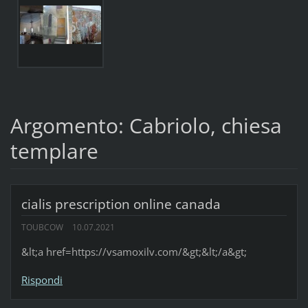
Argomento: Cabriolo, chiesa
templare
cialis prescription online canada
TOUBCOW
10.07.2021
&lt;a href=https://vsamoxilv.com/&gt;&lt;/a&gt;
Rispondi