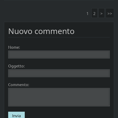
1
2
>
>>
Nuovo commento
Nome:
Oggetto:
Commento: