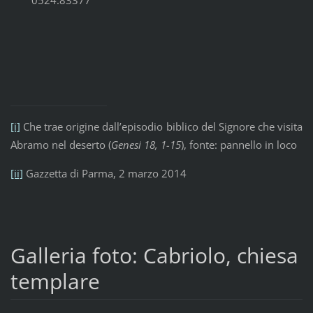
0524.83377
[i]
Che trae origine dall’episodio biblico del Signore che visita
Abramo nel deserto (
Genesi 18, 1-15
), fonte: pannello in loco
[ii]
Gazzetta di Parma, 2 marzo 2014
Galleria foto: Cabriolo, chiesa
templare