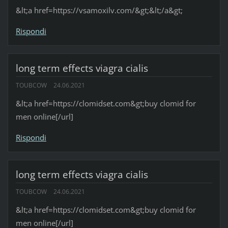
&lt;a href=https://vsamoxilv.com/&gt;&lt;/a&gt;
Rispondi
long term effects viagra cialis
TOUBCOW
24.06.2021
&lt;a href=https://clomidset.com&gt;buy clomid for
men online[/url]
Rispondi
long term effects viagra cialis
TOUBCOW
24.06.2021
&lt;a href=https://clomidset.com&gt;buy clomid for
men online[/url]