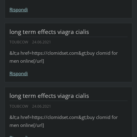
Rispondi
long term effects viagra cialis
TOUBCOW
24.06.2021
&lt;a href=https://clomidset.com&gt;buy clomid for
men online[/url]
Rispondi
long term effects viagra cialis
TOUBCOW
24.06.2021
&lt;a href=https://clomidset.com&gt;buy clomid for
men online[/url]