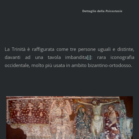
Dettaglio della
Psicostasia
La Trinità è raffigurata come tre persone uguali e distinte,
davanti ad una tavola imbandita
[i]
: rara iconografia
occidentale, molto più usata in ambito bizantino-ortodosso.