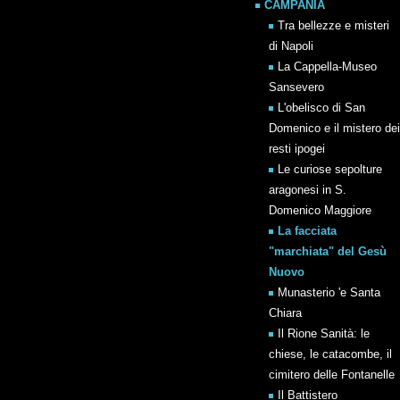
CAMPANIA
Tra bellezze e misteri
di Napoli
La Cappella-Museo
Sansevero
L'obelisco di San
Domenico e il mistero dei
resti ipogei
Le curiose sepolture
aragonesi in S.
Domenico Maggiore
La facciata
"marchiata" del Gesù
Nuovo
Munasterio 'e Santa
Chiara
Il Rione Sanità: le
chiese, le catacombe, il
cimitero delle Fontanelle
Il Battistero