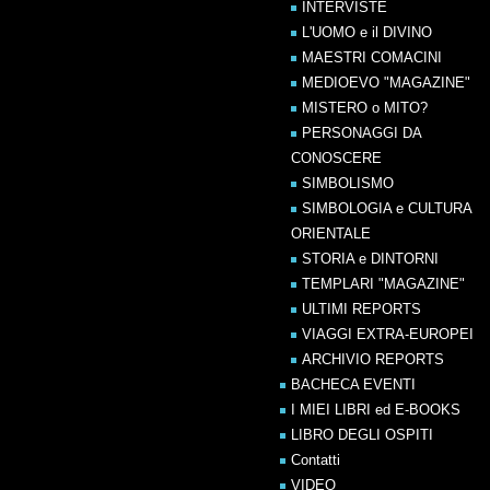
INTERVISTE
L'UOMO e il DIVINO
MAESTRI COMACINI
MEDIOEVO "MAGAZINE"
MISTERO o MITO?
PERSONAGGI DA
CONOSCERE
SIMBOLISMO
SIMBOLOGIA e CULTURA
ORIENTALE
STORIA e DINTORNI
TEMPLARI "MAGAZINE"
ULTIMI REPORTS
VIAGGI EXTRA-EUROPEI
ARCHIVIO REPORTS
BACHECA EVENTI
I MIEI LIBRI ed E-BOOKS
LIBRO DEGLI OSPITI
Contatti
VIDEO