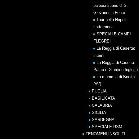
paleocristiano di S.
Giovanni in Fonte
Tour nella Napoli
sotterranea
SPECIALE CAMPI
FLEGREI
La Reggia di Caserta:
interni
La Reggia di Caserta:
Parco e Giardino Inglese
La mummia di Bonito
(AV)
PUGLIA
BASILICATA
CALABRIA
SICILIA
SARDEGNA
SPECIALE RSM
FENOMENI INSOLITI