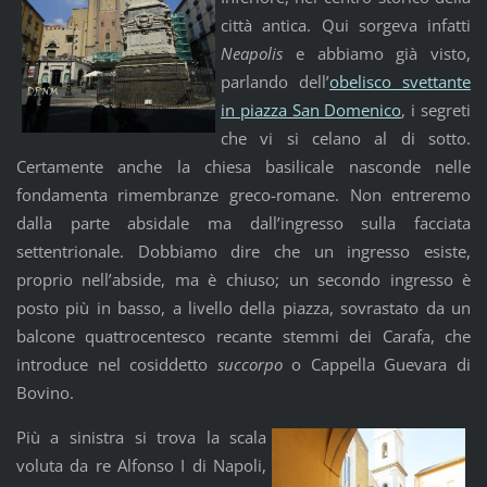
città antica. Qui sorgeva infatti
Neapolis
e abbiamo già visto,
parlando dell’
obelisco svettante
in piazza San Domenico
, i segreti
che vi si celano al di sotto.
Certamente anche la chiesa basilicale nasconde nelle
fondamenta rimembranze greco-romane. Non entreremo
dalla parte absidale ma dall’ingresso sulla facciata
settentrionale. Dobbiamo dire che un ingresso esiste,
proprio nell’abside, ma è chiuso; un secondo ingresso è
posto più in basso, a livello della piazza, sovrastato da un
balcone quattrocentesco recante stemmi dei Carafa, che
introduce nel cosiddetto
succorpo
o Cappella Guevara di
Bovino.
Più a sinistra si trova la scala
voluta da re Alfonso I di Napoli,