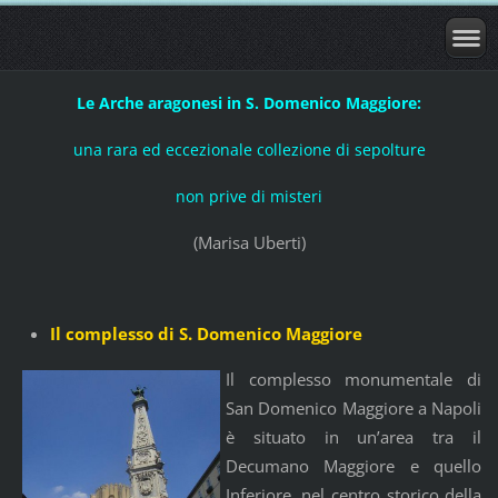
Le Arche aragonesi in S. Domenico Maggiore:
una rara ed eccezionale collezione di sepolture
non prive di misteri
(Marisa Uberti)
Il complesso di S. Domenico Maggiore
Il complesso monumentale di
San Domenico Maggiore a Napoli
è situato in un’area tra il
Decumano Maggiore e quello
Inferiore, nel centro storico della