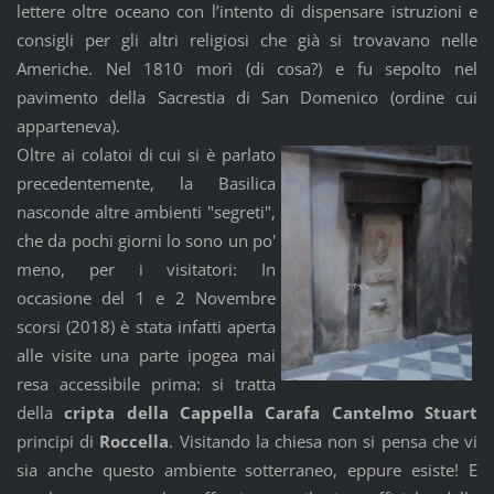
lettere oltre oceano con l’intento di dispensare istruzioni e
consigli per gli altri religiosi che già si trovavano nelle
Americhe. Nel 1810 morì (di cosa?) e fu sepolto nel
pavimento della Sacrestia di San Domenico (ordine cui
apparteneva).
Oltre ai colatoi di cui si è parlato
precedentemente, la Basilica
nasconde altre ambienti "segreti",
che da pochi giorni lo sono un po'
meno, per i visitatori: In
occasione del 1 e 2 Novembre
scorsi (2018) è stata infatti aperta
alle visite una parte ipogea mai
resa accessibile prima: si tratta
della
cripta della Cappella Carafa Cantelmo Stuart
principi di
Roccella
. Visitando la chiesa non si pensa che vi
sia anche questo ambiente sotterraneo, eppure esiste! E