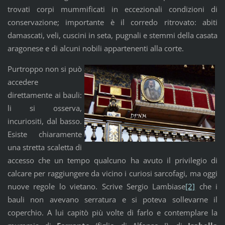
trovati corpi mummificati in eccezionali condizioni di
conservazione; importante è il corredo ritrovato: abiti
damascati, veli, cuscini in seta, pugnali e stemmi della casata
aragonese e di alcuni nobili appartenenti alla corte.
Purtroppo non si può
accedere
direttamente ai bauli:
li si osserva,
incuriositi, dal basso.
Esiste chiaramente
una stretta scaletta di
accesso che un tempo qualcuno ha avuto il privilegio di
calcare per raggiungere da vicino i curiosi sarcofagi, ma oggi
nuove regole lo vietano. Scrive Sergio Lambiase
[2]
che i
bauli non avevano serratura e si poteva sollevarne il
coperchio. A lui capitò più volte di farlo e contemplare la