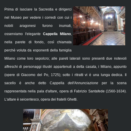
Prima di lasciare la Sacrestia e dirigerci
nel Museo per vedere i corredi con cui i
nobili aragonesi furono inumati,
osserviamo l'elegante
Cappella Milano
,
nella parete di fondo, così chiamata
perchè voluta da esponenti della famiglia
Milano come loro sepolcro; alle pareti laterali sono presenti due notevoli
affreschi di personaggi illustri appartenuti a detta casata, i Milano, appunto
(opere di Giacomo del Po, 1725); sotto i ritratti vi è una lunga dedica. Il
sacello è anche detto Cappella
dell'Annunciazione
per la scena
rappresentata nella pala d'altare, opera di Fabrizio Santafede (1560-1634).
L'altare è seicentesco, opera dei fratelli Ghetti.