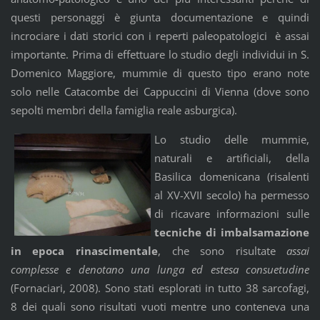
questi personaggi è giunta documentazione e quindi
incrociare i dati storici con i reperti paleopatologici è assai
importante. Prima di effettuare lo studio degli individui in S.
Domenico Maggiore, mummie di questo tipo erano no­te
solo nelle Catacombe dei Cappuccini di Vienna (dove sono
sepolti membri della famiglia reale asburgica).
Lo studio delle mummie,
naturali e artificiali, della
Basilica domenicana (risalenti
al XV-XVII secolo) ha permesso
di ricavare informazioni sulle
tecniche di imbalsamazione
in epoca rinascimentale
, che sono risultate
assai
complesse e denotano una lunga ed estesa consuetudine
(Fornaciari, 2008). Sono stati esplorati in tutto 38 sarcofagi,
8 dei quali sono risultati vuoti mentre uno conteneva una