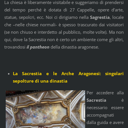
La chiesa è liberamente visitabile e suggeriamo di prendersi
del tempo perché è dotata di 27 Cappelle, opere d’arte,
statue, sepolcri, ecc. Noi ci dirigiamo nella
Sagrestia
, locale
che –nelle chiese normali- è spesso trascurato dai visitatori
(se non chiuso e interdetto al pubblico, molte volte). Ma non
qui, dove la Sacrestia non è certo un ambiente come gli altri,
trovandosi
il pantheon
della dinastia aragonese.
La Sacrestia e le Arche Aragonesi: singolari
sepolture di una dinastia
Per accedere alla
Sacrestia
è
necessario essere
accompagnati
dalla guida e avere