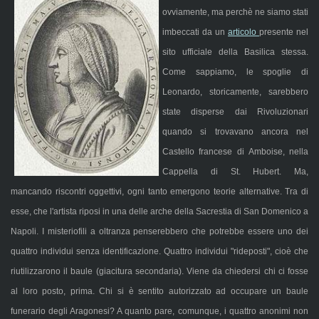
ovviamente, ma perchè ne siamo stati
imbeccati da un
articolo
presente nel
sito ufficiale della Basilica stessa.
Come sappiamo, le spoglie di
Leonardo, storicamente, sarebbero
state disperse dai Rivoluzionari
quando si trovavano ancora nel
Castello francese di Amboise, nella
Cappella di St. Hubert. Ma,
mancando riscontri oggettivi, ogni tanto emergono teorie alternative. Tra di
esse, che l'artista riposi in una delle arche della Sacrestia di San Domenico a
Napoli. I misteriofili a oltranza penserebbero che potrebbe essere uno dei
quattro individui senza identificazione. Quattro individui "rideposti", cioè che
riutilizzarono il baule (giacitura secondaria). Viene da chiedersi chi ci fosse
al loro posto, prima. Chi si è sentito autorizzato ad occupare un baule
funerario degli Aragonesi? A quanto pare, comunque, i quattro anonimi non