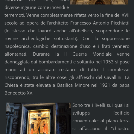
diverse ingiurie come incendi e
terremoti. Venne completamente rifatta verso la fine del XVII
secolo ad opera dell’architetto Francesco Antonio Picchiatti
(lo stesso che lavorò anche all’obelisco, scoprendone le
rovine archeologiche sottostanti). Con la soppressione
napoleonica, cambiò destinazione d'uso e i frati vennero
allontanati. Durante la II Guerra Mondiale venne
danneggiata dai bombardamenti e soltanto nel 1953 si pose
mano ad un accurato restauro di tutto il complesso
riscoprendo, tra le altre cose, gli affreschi del Cavallini. La
Chiesa è stata elevata a Basilica Minore nel 1921 da papa
Benedetto XV.
Sono tre i livelli sui quali si
sviluppa l’edificio
conventuale: al piano terra
si affacciano il "chiostro