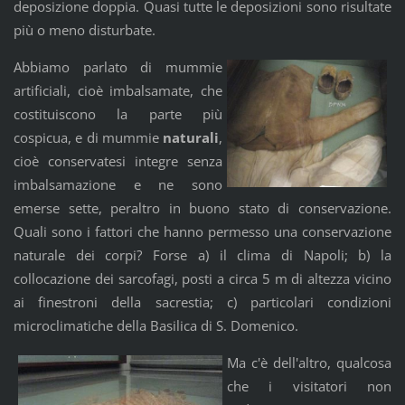
deposizione doppia. Quasi tutte le depo­sizioni sono risultate
più o meno disturbate.
Abbiamo parlato di mummie
artificiali, cioè imbalsamate, che
costituiscono la parte più
cospicua, e di mummie
naturali
,
cioè conservatesi integre senza
imbalsamazione e ne sono
emerse sette, peraltro in buono stato di conservazione.
Quali sono i fattori che hanno permesso una conservazione
naturale dei corpi? Forse a) il clima di Napoli; b) la
collocazione dei sarcofagi, posti a circa 5 m di altezza vicino
ai finestroni della sacrestia; c) particolari condizioni
microclimatiche della Basilica di S. Domenico.
Ma c'è dell'altro, qualcosa
che i visitatori non