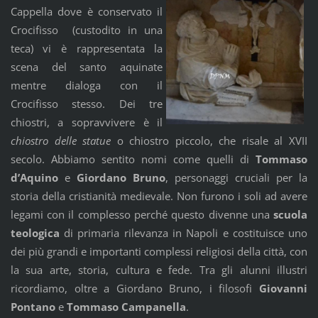
Cappella dove è conservato il
Crocifisso (custodito in una
teca) vi è rappresentata la
scena del santo aquinate
mentre dialoga con il
Crocifisso stesso. Dei tre
chiostri, a sopravvivere è il
chiostro delle statue
o chiostro piccolo, che risale al XVII
secolo. Abbiamo sentito nomi come quelli di
Tommaso
d’Aquino
e
Giordano Bruno
, personaggi cruciali per la
storia della cristianità medievale. Non furono i soli ad avere
legami con il complesso perché questo divenne una
scuola
teologica
di primaria rilevanza in Napoli e costituisce uno
dei più grandi e importanti complessi religiosi della città, con
la sua arte, storia, cultura e fede. Tra gli alunni illustri
ricordiamo, oltre a Giordano Bruno, i filosofi
Giovanni
Pontano
e
Tommaso Campanella
.