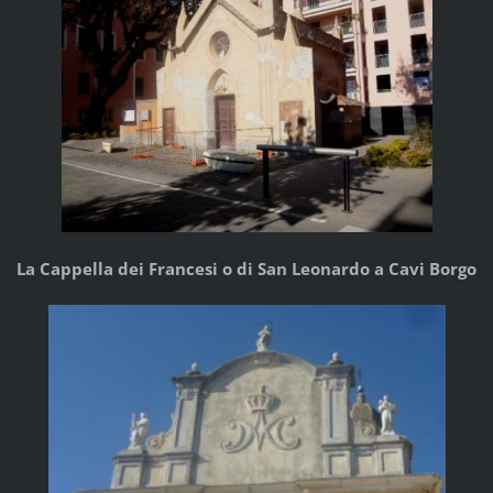
La Cappella dei Francesi o di San Leonardo a Cavi Borgo