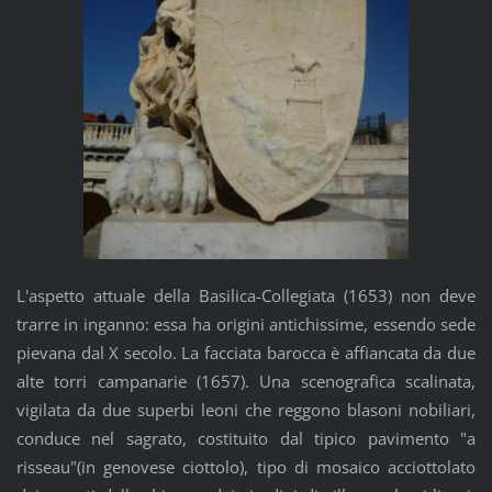
L'aspetto attuale della Basilica-Collegiata (1653) non deve
trarre in inganno: essa ha origini antichissime, essendo sede
pievana dal X secolo. La facciata barocca è affiancata da due
alte torri campanarie (1657). Una scenografica scalinata,
vigilata da due superbi leoni che reggono blasoni nobiliari,
conduce nel sagrato, costituito dal tipico pavimento "a
risseau"(in genovese ciottolo), tipo di mosaico acciottolato