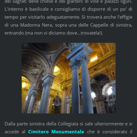
dei sagrati delle chiese e dei giardini di ville e palazzi liguri.
L'interno è basilicale e consigliamo di disporre di un po' di
tempo per visitarlo adeguatamente. Si troverà anche l'effigie
di una Madonna Nera, sopra una delle Cappelle di sinistra,
entrando (ma non vi diciamo dove...trovatela!).
Dalla parte sinistra della Collegiata si sale ulteriormente e si
accede al
Cimitero Monumentale
che è considerato il