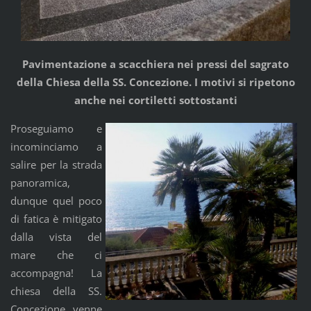
Pavimentazione a scacchiera nei pressi del sagrato
della Chiesa della SS. Concezione. I motivi si ripetono
anche nei cortiletti sottostanti
Proseguiamo e
incominciamo a
salire per la strada
panoramica,
dunque quel poco
di fatica è mitigato
dalla vista del
mare che ci
accompagna! La
chiesa della SS.
Concezione venne