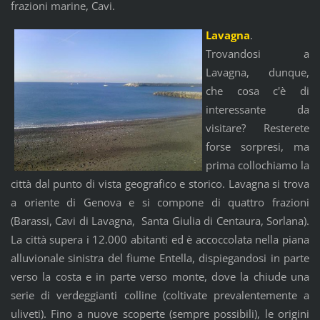
frazioni marine, Cavi.
Lavagna
.
Trovandosi a
Lavagna, dunque,
che cosa c'è di
interessante da
visitare? Resterete
forse sorpresi, ma
prima collochiamo la
città dal punto di vista geografico e storico. Lavagna si trova
a oriente di Genova e si compone di quattro frazioni
(Barassi, Cavi di Lavagna, Santa Giulia di Centaura, Sorlana).
La città supera i 12.000 abitanti ed è accoccolata nella piana
alluvionale sinistra del fiume Entella, dispiegandosi in parte
verso la costa e in parte verso monte, dove la chiude una
serie di verdeggianti colline (coltivate prevalentemente a
uliveti). Fino a nuove scoperte (sempre possibili), le origini