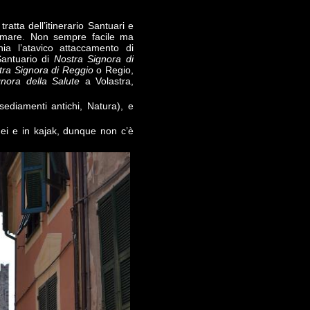
 tratta dell’itinerario Santuari e
l mare. Non sempre facile ma
ia l’atavico attaccamento di
 Santuario di
Nostra Signora di
tra Signora di Reggio
o Regio,
gnora della Salute
a Volastra,
insediamenti antichi, Natura), e
ei e in kajak, dunque non c’è