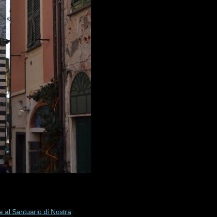
 al Santuario di Nostra