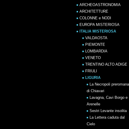
ARCHEOASTRONOMIA
ARCHITETTURE
COLONNE e NODI
EUROPA MISTERIOSA
ITALIA MISTERIOSA
VALDAOSTA
PIEMONTE
LOMBARDIA
VENETO
TRENTINO ALTO ADIGE
FRIULI
LIGURIA
La Necropoli preromana
di Chiavari
Lavagna, Cavi Borgo e
Arenelle
Sestri Levante insolita
La Lettera caduta dal
Cielo