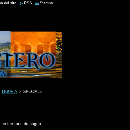
a del sito
RSS
Stampa
>
LIGURIA
>
SPECIALE
 un territorio da sogno