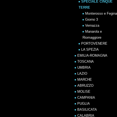
SPECIALE CINQUE
TERRE
Monterosso e Fegina
Giorno 3
Vernazza
Manarola e
Riomaggiore
PORTOVENERE
LA SPEZIA
EMILIA-ROMAGNA
TOSCANA
UMBRIA
LAZIO
MARCHE
ABRUZZO
MOLISE
CAMPANIA
PUGLIA
BASILICATA
CALABRIA