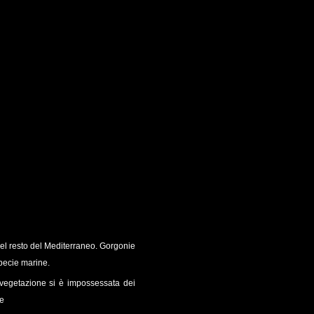
nel resto del Mediterraneo. Gorgonie
specie marine.
a vegetazione si è impossessata dei
ne