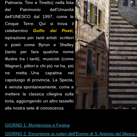
Palmaria, Tino e Tinetto) nella lista
del Patrimonio dell’Umanità
dell’UNESCO dal 1997, come le
Cinque Terre. Qui si trova il
celeberrimo
Golfo dei Poeti,
ispirazione per tanti artisti: scrittori
e poeti come Byron e Shelley
(tanto per fare qualche nome
illustre tra i tanti), musicisti (come
Wagner), pittori e chi più ne ha, più
ne metta…Una capatina nel
capoluogo di provincia, La Spezia,
è venuta spontaneamente, come a
mettere la classica ciliegina sulla
torta, aggiungendo un altro tassello
alla nostra sete di conoscenza.
GIORNO 1: Monterosso e Fegina
GIORNO 2: Escursione ai ruderi dell'Eremo di S. Antonio del Mesco e