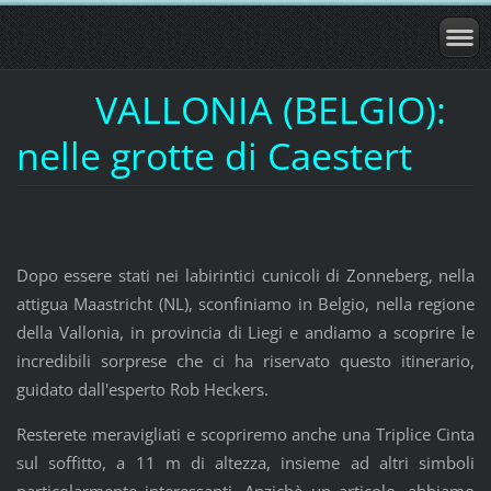
VALLONIA (BELGIO):
nelle grotte di Caestert
Dopo essere stati nei labirintici cunicoli di Zonneberg, nella
attigua Maastricht (NL), sconfiniamo in Belgio, nella regione
della Vallonia, in provincia di Liegi e andiamo a scoprire le
incredibili sorprese che ci ha riservato questo itinerario,
guidato dall'esperto Rob Heckers.
Resterete meravigliati e scopriremo anche una Triplice Cinta
sul soffitto, a 11 m di altezza, insieme ad altri simboli
particolarmente interessanti. Anzichè un articolo, abbiamo