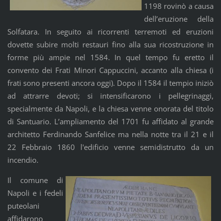
1198 rovinò a causa
dell’eruzione della
Solfatara. In seguito ai ricorrenti terremoti ed eruzioni
dovette subire molti restauri fino alla sua ricostruzione in
forme più ampie nel 1584. In quel tempo fu eretto il
convento dei Frati Minori Cappuccini, accanto alla chiesa (i
frati sono presenti ancora oggi). Dopo il 1584 il tempio iniziò
ad attrarre devoti; si intensificarono i pellegrinaggi,
specialmente da Napoli, e la chiesa venne onorata del titolo
di Santuario. L’ampliamento del 1701 fu affidato al grande
architetto Ferdinando Sanfelice ma nella notte tra il 21 e il
22 Febbraio 1860 l'edificio venne semidistrutto da un
incendio.
Il comune di
Napoli e i fedeli
puteolani
affidarono