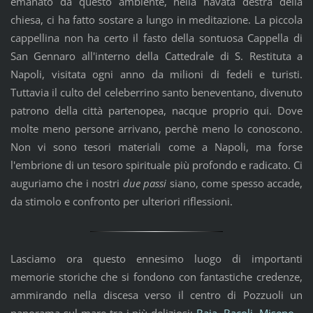
emanato da questo ambiente, nella navata destra della
chiesa, ci ha fatto sostare a lungo in meditazione. La piccola
cappellina non ha certo il fasto della sontuosa Cappella di
San Gennaro all'interno della Cattedrale di S. Restituta a
Napoli, visitata ogni anno da milioni di fedeli e turisti.
Tuttavia il culto del celeberrino santo beneventano, divenuto
patrono della città partenopea, nacque proprio qui. Dove
molte meno persone arrivano, perchè meno lo conoscono.
Non vi sono tesori materiali come a Napoli, ma forse
l'embrione di un tesoro spirituale più profondo e radicato. Ci
auguriamo che i nostri
due passi
siano, come spesso accade,
da stimolo e confronto per ulteriori riflessioni.
Lasciamo ora questo ennesimo luogo di importanti
memorie storiche che si fondono con fantastiche credenze,
ammirando nella discesa verso il centro di Pozzuoli un