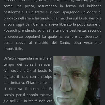
come una pesca, assumendo la forma del bubbone
pestilenziale. D’un tratto si ruppe, spargendo un odore di
bruciato nell’aria e lasciando una macchia sul busto (visibile
ancora oggi). San Gennaro aveva liberato la popolazione di
Pozzuoli prendendo su di sé la terribile pestilenza, secondo
la credenza popolare! La quale ha sempre considerato il
busto coevo al martirio del Santo, cosa veramente
impossibile.
Un’altra leggenda narra che al
tempo dei corsari saraceni
(VIII secolo d.C.), al busto fu
tagliato il naso con un colpo
di scimitarra. Chiaramente, se
si riteneva il busto del IV
secolo, per il popolo esisteva
già nell’VIII! In realtà non era