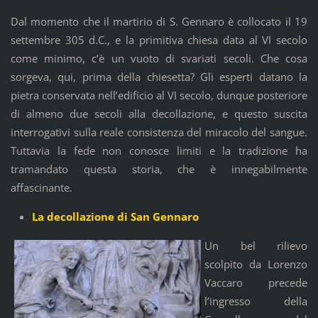
Dal momento che il martirio di S. Gennaro è collocato il 19
settembre 305 d.C., e la primitiva chiesa data al VI secolo
come minimo, c’è un vuoto di svariati secoli. Che cosa
sorgeva, qui, prima della chiesetta? Gli esperti datano la
pietra conservata nell’edificio al VI secolo, dunque posteriore
di almeno due secoli alla decollazione, e questo suscita
interrogativi sulla reale consistenza del miracolo del sangue.
Tuttavia la fede non conosce limiti e la tradizione ha
tramandato questa storia, che è innegabilmente
affascinante.
La decollazione di San Gennaro
Un bel rilievo
scolpito da Lorenzo
Vaccaro precede
l’ingresso della