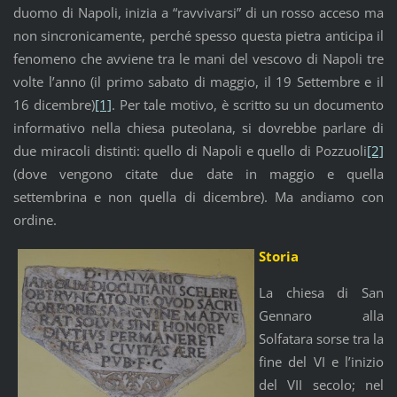
duomo di Napoli, inizia a “ravvivarsi” di un rosso acceso ma
non sincronicamente, perché spesso questa pietra anticipa il
fenomeno che avviene tra le mani del vescovo di Napoli tre
volte l’anno (il primo sabato di maggio, il 19 Settembre e il
16 dicembre)
[1]
. Per tale motivo, è scritto su un documento
informativo nella chiesa puteolana, si dovrebbe parlare di
due miracoli distinti: quello di Napoli e quello di Pozzuoli
[2]
(dove vengono citate due date in maggio e quella
settembrina e non quella di dicembre). Ma andiamo con
ordine.
Storia
La chiesa di San
Gennaro alla
Solfatara sorse tra la
fine del VI e l’inizio
del VII secolo; nel