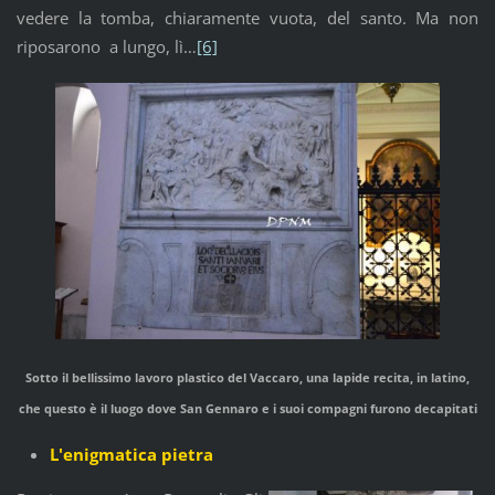
vedere la tomba, chiaramente vuota, del santo. Ma non
riposarono a lungo, lì…
[6]
Sotto il bellissimo lavoro plastico del Vaccaro, una lapide recita, in latino,
che questo è il luogo dove San Gennaro e i suoi compagni furono decapitati
L'enigmatica pietra