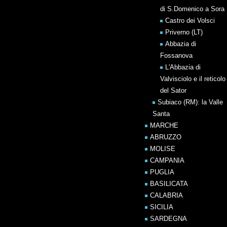
di S.Domenico a Sora
Castro dei Volsci
Priverno (LT)
Abbazia di
Fossanova
L'Abbazia di
Valvisciolo e il reticolo
del Sator
Subiaco (RM): la Valle
Santa
MARCHE
ABRUZZO
MOLISE
CAMPANIA
PUGLIA
BASILICATA
CALABRIA
SICILIA
SARDEGNA