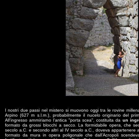
I nostri due passi nel mistero si muovono oggi tra le rovine millenar
Arpino (627 m s.l.m.), probabilmente il nucelo originario del prim
All'ingresso ammiriamo l'antica "porta scea", costituita da
un ingr
formato da grossi blocchi a secco. La formidabile opera, che sec
secolo a.C. e secondo altri al IV secolo a.C., doveva appartenere a
formato da mura in opera poligonale che dall'Acropoli scendev