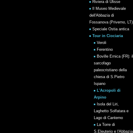
Riviera di Ulisse
Il Museo Medievale
dell'Abbazia di
Fossanova (Priverno, LT)
Speciale Ostia antica
Tour in Ciociaria
Veroli
Ferentino
Boville Ernica (FR): i
sarcofago
paleocristiano della
chiesa di S.Pietro
Ispano
L'Acropoli di
Arpino
Isola del Liri,
Laghetto Solfatara e
Lago di Canterno
La Torre di
S.Eleuterio e l'Abbazia