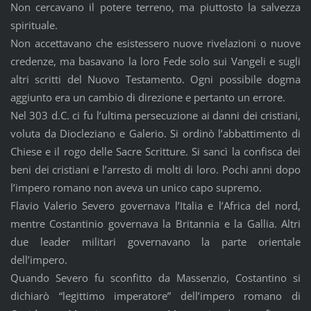
Non cercavano il potere terreno, ma piuttosto la salvezza
spirituale.
Non accettavano che esistessero nuove rivelazioni o nuove
credenze, ma basavano la loro Fede solo sui Vangeli e sugli
altri scritti del Nuovo Testamento. Ogni possibile dogma
aggiunto era un cambio di direzione e pertanto un errore.
Nel 303 d.C. ci fu l’ultima persecuzione ai danni dei cristiani,
voluta da Diocleziano e Galerio. Si ordinò l’abbattimento di
Chiese e il rogo delle Sacre Scritture. Si sancì la confisca dei
beni dei cristiani e l’arresto di molti di loro. Pochi anni dopo
l’impero romano non aveva un unico capo supremo.
Flavio Valerio Severo governava l’Italia e l’Africa del nord,
mentre Costantinio governava la Britannia e la Gallia. Altri
due leader militari governavano la parte orientale
dell’impero.
Quando Severo fu sconfitto da Massenzio, Costantino si
dichiarò “legittimo imperatore” dell’impero romano di