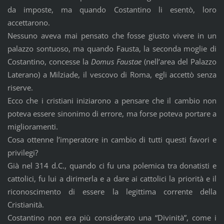
da imposte, ma quando Costantino li esentò, loro
accettarono.
Nessuno aveva mai pensato che fosse giusto vivere in un
palazzo sontuoso, ma quando Fausta, la seconda moglie di
Costantino, concesse la
Domus Faustae
(nell’area del Palazzo
Laterano) a Milziade, il vescovo di Roma, egli accettò senza
riserve.
Ecco che i cristiani iniziarono a pensare che il cambio non
poteva essere sinonimo di errore, ma forse poteva portare a
miglioramenti.
Cosa ottenne l’imperatore in cambio di tutti questi favori e
privilegi?
Già nel 314 d.C., quando ci fu una polemica tra donatisti e
cattolici, fu lui a dirimerla e a dare ai cattolici la priorità e il
riconoscimento di essere la legittima corrente della
Cristianità.
Costantino non era più considerato una “Divinità”, come i