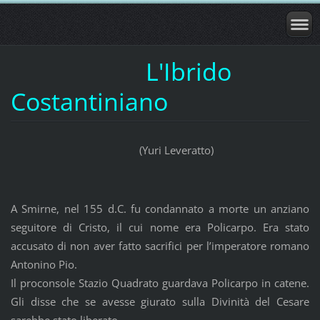
L'Ibrido
Costantiniano
(Yuri Leveratto)
A Smirne, nel 155 d.C. fu condannato a morte un anziano
seguitore di Cristo, il cui nome era Policarpo. Era stato
accusato di non aver fatto sacrifici per l’imperatore romano
Antonino Pio.
Il proconsole Stazio Quadrato guardava Policarpo in catene.
Gli disse che se avesse giurato sulla Divinità del Cesare
sarebbe stato liberato.