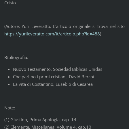
Cristo.
(Autore: Yuri Leveratto. L'articolo originale si trova nel sito
https://yurileveratto.com/it/articolo.php?Id=488
)
Bibliografia:
Nuovo Testamento, Sociedad Biblicas Unidas
Che parlino i primi cristiani, David Bercot
La vita di Costantino, Eusebio di Cesarea
Note:
(1) Giustino, Prima Apologia, cap. 14
(2) Clemente, Miscellanea, Volume 4, cap.10