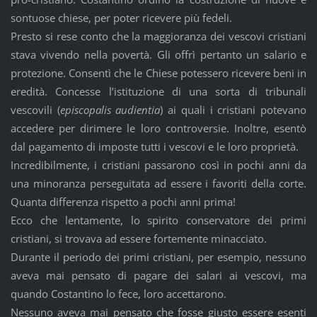
sontuose chiese, per poter ricevere più fedeli.
Presto si rese conto che la maggioranza dei vescovi cristiani
stava vivendo nella povertà. Gli offrì pertanto un salario e
protezione. Consentì che le Chiese potessero ricevere beni in
eredità. Concesse l’istituzione di una sorta di tribunali
vescovili (
episcopalis audientia
) ai quali i cristiani potevano
accedere per dirimere le loro controversie. Inoltre, esentò
dal pagamento di imposte tutti i vescovi e le loro proprietà.
Incredibilmente, i cristiani passarono così in pochi anni da
una minoranza perseguitata ad essere i favoriti della corte.
Quanta differenza rispetto a pochi anni prima!
Ecco che lentamente, lo spirito conservatore dei primi
cristiani, si trovava ad essere fortemente minacciato.
Durante il periodo dei primi cristiani, per esempio, nessuno
aveva mai pensato di pagare dei salari ai vescovi, ma
quando Costantino lo fece, loro accettarono.
Nessuno aveva mai pensato che fosse giusto essere esenti