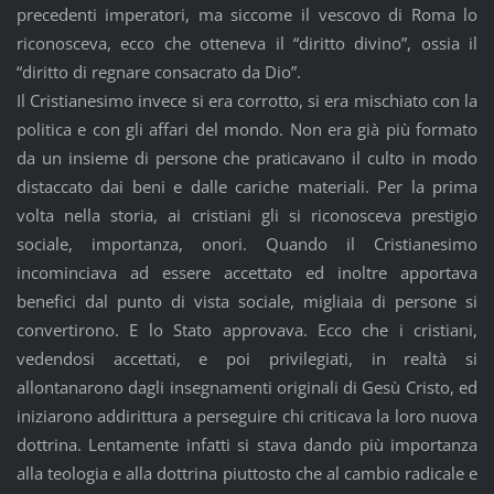
precedenti imperatori, ma siccome il vescovo di Roma lo
riconosceva, ecco che otteneva il “diritto divino”, ossia il
“diritto di regnare consacrato da Dio”.
Il Cristianesimo invece si era corrotto, si era mischiato con la
politica e con gli affari del mondo. Non era già più formato
da un insieme di persone che praticavano il culto in modo
distaccato dai beni e dalle cariche materiali. Per la prima
volta nella storia, ai cristiani gli si riconosceva prestigio
sociale, importanza, onori. Quando il Cristianesimo
incominciava ad essere accettato ed inoltre apportava
benefici dal punto di vista sociale, migliaia di persone si
convertirono. E lo Stato approvava. Ecco che i cristiani,
vedendosi accettati, e poi privilegiati, in realtà si
allontanarono dagli insegnamenti originali di Gesù Cristo, ed
iniziarono addirittura a perseguire chi criticava la loro nuova
dottrina. Lentamente infatti si stava dando più importanza
alla teologia e alla dottrina piuttosto che al cambio radicale e