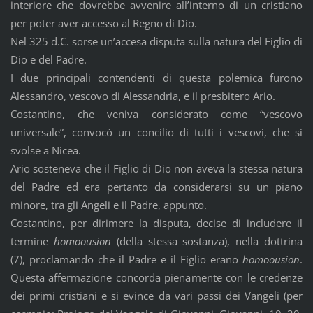
interiore che dovrebbe avvenire all’interno di un cristiano
per poter aver accesso al Regno di Dio.
Nel 325 d.C. sorse un’accesa disputa sulla natura del Figlio di
Dio e del Padre.
I due principali contendenti di questa polemica furono
Alessandro, vescovo di Alessandria, e il presbitero Ario.
Costantino, che veniva considerato come “vescovo
universale”, convocò un concilio di tutti i vescovi, che si
svolse a Nicea.
Ario sosteneva che il Figlio di Dio non aveva la stessa natura
del Padre ed era pertanto da considerarsi su un piano
minore, tra gli Angeli e il Padre, appunto.
Costantino, per dirimere la disputa, decise di includere il
termine
homoousion
(della stessa sostanza), nella dottrina
(7), proclamando che il Padre e il Figlio erano
homoousion
.
Questa affermazione concorda pienamente con le credenze
dei primi cristiani e si evince da vari passi dei Vangeli (per