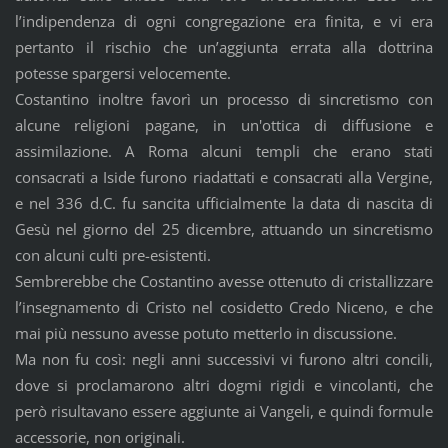
l’indipendenza di ogni congregazione era finita, e vi era
pertanto il rischio che un’aggiunta errata alla dottrina
potesse spargersi velocemente.
Costantino inoltre favorì un processo di sincretismo con
alcune religioni pagane, in un'ottica di diffusione e
assimilazione. A Roma alcuni templi che erano stati
consacrati a Iside furono riadattati e consacrati alla Vergine,
e nel 336 d.C. fu sancita ufficialmente la data di nascita di
Gesù nel giorno del 25 dicembre, attuando un sincretismo
con alcuni culti pre-esistenti.
Sembrerebbe che Costantino avesse ottenuto di cristallizzare
l’insegnamento di Cristo nel cosidetto Credo Niceno, e che
mai più nessuno avesse potuto metterlo in discussione.
Ma non fu così: negli anni successivi vi furono altri concili,
dove si proclamarono altri dogmi rigidi e vincolanti, che
però risultavano essere aggiunte ai Vangeli, e quindi formule
accessorie, non originali.