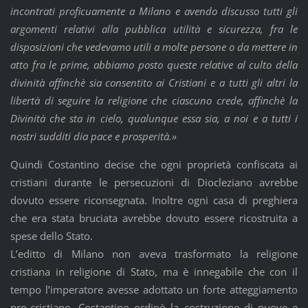
incontrati proficuamente a Milano e avendo discusso tutti gli
argomenti relativi alla pubblica utilità e sicurezza, fra le
disposizioni che vedevamo utili a molte persone o da mettere in
atto fra le prime, abbiamo posto queste relative al culto della
divinità affinchè sia consentito ai Cristiani e a tutti gli altri la
libertà di seguire la religione che ciascuno crede, affinchè la
Divinità che sta in cielo, qualunque essa sia, a noi e a tutti i
nostri sudditi dia pace e prosperità.»
Quindi Costantino decise che ogni proprietà confiscata ai
cristiani durante le persecuzioni di Diocleziano avrebbe
dovuto essere riconsegnata. Inoltre ogni casa di preghiera
che era stata bruciata avrebbe dovuto essere ricostruita a
spese dello Stato.
L’editto di Milano non aveva trasformato la religione
cristiana in religione di Stato, ma è innegabile che con il
tempo l’imperatore avesse adottato un forte atteggiamento
pro-cristiano. Costantino ordinò la costruzione di nuove e