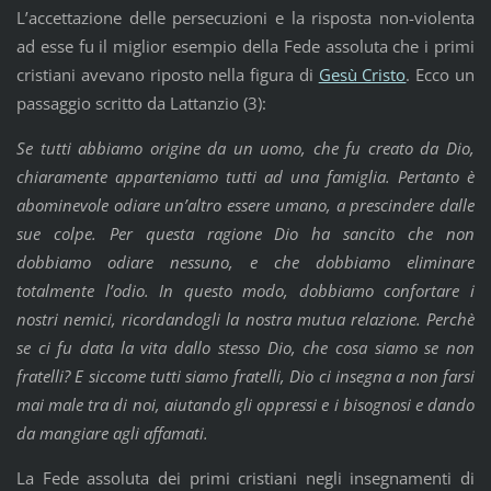
L’accettazione delle persecuzioni e la risposta non-violenta
ad esse fu il miglior esempio della Fede assoluta che i primi
cristiani avevano riposto nella figura di
Gesù Cristo
. Ecco un
passaggio scritto da Lattanzio (3):
Se tutti abbiamo origine da un uomo, che fu creato da Dio,
chiaramente apparteniamo tutti ad una famiglia. Pertanto è
abominevole odiare un’altro essere umano, a prescindere dalle
sue colpe. Per questa ragione Dio ha sancito che non
dobbiamo odiare nessuno, e che dobbiamo eliminare
totalmente l’odio. In questo modo, dobbiamo confortare i
nostri nemici, ricordandogli la nostra mutua relazione. Perchè
se ci fu data la vita dallo stesso Dio, che cosa siamo se non
fratelli? E siccome tutti siamo fratelli, Dio ci insegna a non farsi
mai male tra di noi, aiutando gli oppressi e i bisognosi e dando
da mangiare agli affamati.
La Fede assoluta dei primi cristiani negli insegnamenti di