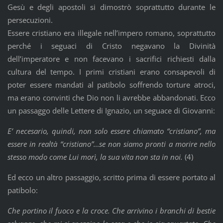
Gesù e degli apostoli si dimostrò soprattutto durante le
persecuzioni.
Essere cristiano era illegale nell’impero romano, soprattutto
perché i seguaci di Cristo negavano la Divinità
dell’imperatore e non facevano i sacrifici richiesti dalla
cultura del tempo. I primi cristiani erano consapevoli di
poter essere mandati al patibolo soffrendo torture atroci,
ma erano convinti che Dio non li avrebbe abbandonati. Ecco
un passaggo delle Lettere di Ignazio, un seguace di Giovanni:
E’ necesario, quindi, non solo essere chiamato “cristiano”, ma
essere in realtà “cristiano”…se non siamo pronti a morire nello
stesso modo come Lui morì, la sua vita non sta in noi.
(4)
Ed ecco un altro passaggio, scritto prima di essere portato al
patibolo:
Che portino il fuoco e la croce. Che arrivino i branchi di bestie