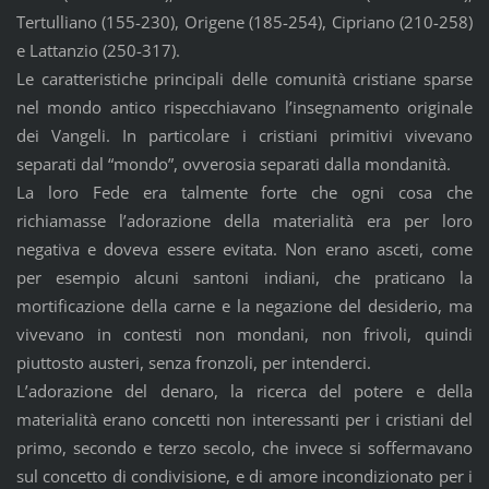
Tertulliano (155-230), Origene (185-254), Cipriano (210-258)
e Lattanzio (250-317).
Le caratteristiche principali delle comunità cristiane sparse
nel mondo antico rispecchiavano l’insegnamento originale
dei Vangeli. In particolare i cristiani primitivi vivevano
separati dal “mondo”, ovverosia separati dalla mondanità.
La loro Fede era talmente forte che ogni cosa che
richiamasse l’adorazione della materialità era per loro
negativa e doveva essere evitata. Non erano asceti, come
per esempio alcuni santoni indiani, che praticano la
mortificazione della carne e la negazione del desiderio, ma
vivevano in contesti non mondani, non frivoli, quindi
piuttosto austeri, senza fronzoli, per intenderci.
L’adorazione del denaro, la ricerca del potere e della
materialità erano concetti non interessanti per i cristiani del
primo, secondo e terzo secolo, che invece si soffermavano
sul concetto di condivisione, e di amore incondizionato per i