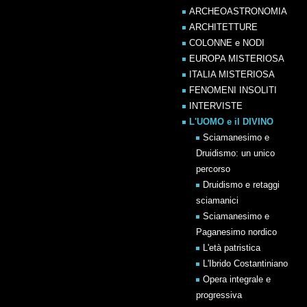
ARCHEOASTRONOMIA
ARCHITETTURE
COLONNE e NODI
EUROPA MISTERIOSA
ITALIA MISTERIOSA
FENOMENI INSOLITI
INTERVISTE
L'UOMO e il DIVINO
Sciamanesimo e
Druidismo: un unico
percorso
Druidismo e retaggi
sciamanici
Sciamanesimo e
Paganesimo nordico
L'età patristica
L'Ibrido Costantiniano
Opera integrale e
progressiva