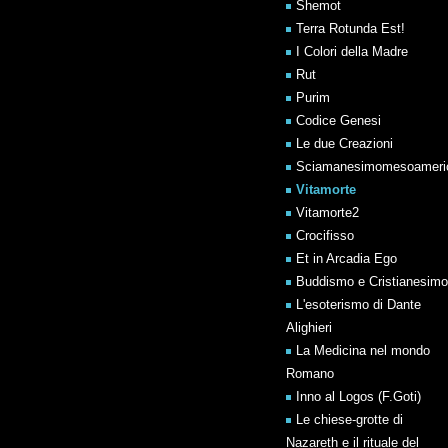
Shemot
Terra Rotunda Est!
I Colori della Madre
Rut
Purim
Codice Genesi
Le due Creazioni
Sciamanesimomesoameri
Vitamorte
Vitamorte2
Crocifisso
Et in Arcadia Ego
Buddismo e Cristianesimo
L'esoterismo di Dante
Alighieri
La Medicina nel mondo
Romano
Inno al Logos (F.Goti)
Le chiese-grotte di
Nazareth e il rituale del