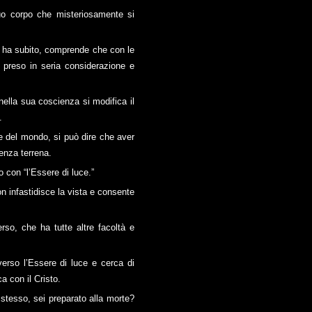
suo corpo che misteriosamente si
he ha subito, comprende che con le
 preso in seria considerazione e
nella sua coscienza si modifica il
.
se del mondo, si può dire che aver
enza terrena.
o con “l’Essere di luce.”
on infastidisce la vista e consente
rso, che ha tutte altre facoltà e
verso l’Essere di luce e cerca di
a con il Cristo.
 stesso, sei preparato alla morte?