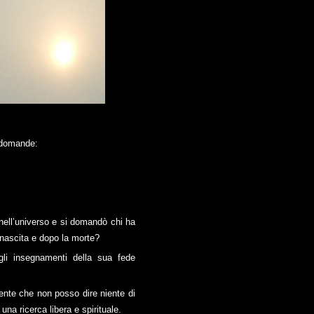
e domande:
 nell’universo e si domandò chi ha
 nascita e dopo la morte?
li insegnamenti della sua fede
iente che non posso dire niente di
na ricerca libera e spirituale.