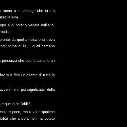
tri meno e si accorge che si sta
rso la luce.
rpo e di poterlo vedere dall’alto,
 medici.
rente da quella fisica e si trova
orti prima di lui, i quali cercano
una presenza che essi chiamano un
invita a fare un esame di tutta la
vvenimenti più significativi della
e quello dell’aldilà.
 amore e pace, ma a volte qualche
abilità che ancora non ha potuto