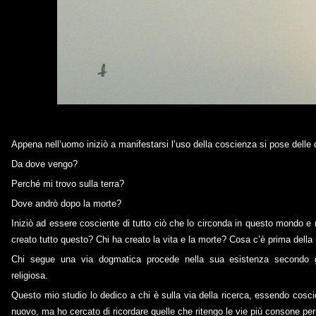
Appena nell’uomo iniziò a manifestarsi l’uso della coscienza si pose dell
Da dove vengo?
Perché mi trovo sulla terra?
Dove andrò dopo la morte?
Iniziò ad essere cosciente di tutto ciò che lo circonda in questo mondo e
creato tutto questo? Chi ha creato la vita e la morte? Cosa c’è prima della
Chi segue una via dogmatica procede nella sua esistenza secondo g
religiosa.
Questo mio studio lo dedico a chi è sulla via della ricerca, essendo cosc
nuovo, ma ho cercato di ricordare quelle che ritengo le vie più consone per u