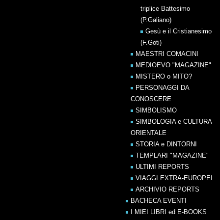
triplice Battesimo
(P.Galiano)
Gesù e il Cristianesimo
(F.Goti)
MAESTRI COMACINI
MEDIOEVO "MAGAZINE"
MISTERO o MITO?
PERSONAGGI DA
CONOSCERE
SIMBOLISMO
SIMBOLOGIA e CULTURA
ORIENTALE
STORIA e DINTORNI
TEMPLARI "MAGAZINE"
ULTIMI REPORTS
VIAGGI EXTRA-EUROPEI
ARCHIVIO REPORTS
BACHECA EVENTI
I MIEI LIBRI ed E-BOOKS