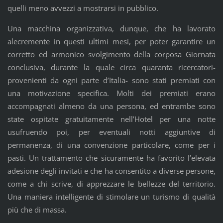
quelli meno avvezzi a mostrarsi in pubblico.
Una macchina organizzativa, dunque, che ha lavorato
alecremente in questi ultimi mesi, per poter garantire un
corretto ed armonico svolgimento della corposa Giornata
conclusiva, durante la quale circa quaranta ricercatori-
provenienti da ogni parte d’Italia- sono stati premiati con
una motivazione specifica. Molti dei premiati erano
accompagnati almeno da una persona, ed entrambe sono
state ospitate gratuitamente nell’Hotel per una notte
usufruendo poi, per eventuali notti aggiuntive di
permanenza, di una convenzione particolare, come per i
pasti. Un trattamento che sicuramente ha favorito l’elevata
adesione degli invitati e che ha consentito a diverse persone,
come a chi scrive, di apprezzare le bellezze del territorio.
Una maniera intelligente di stimolare un turismo di qualità
più che di massa.