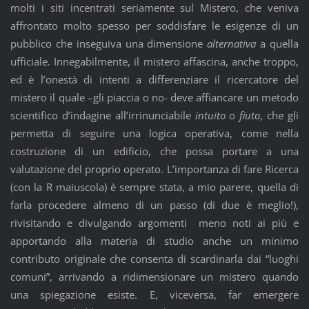
molti i siti incentrati seriamente sul Mistero, che veniva
affrontato molto spesso per soddisfare le esigenze di un
pubblico che inseguiva una dimensione
alternativa
a quella
ufficiale. Innegabilmente, il mistero affascina, anche troppo,
ed è l’onestà di intenti a differenziare il ricercatore del
mistero il quale –gli piaccia o no- deve affiancare un metodo
scientifico d’indagine all’irrinunciabile
intuito
o
fiuto
, che gli
permetta di seguire una logica operativa, come nella
costruzione di un edificio, che possa portare a una
valutazione del proprio operato. L’importanza di fare Ricerca
(con la R maiuscola) è sempre stata, a mio parere, quella di
farla procedere almeno di un passo (di due è meglio!),
rivisitando e divulgando argomenti meno noti ai più e
apportando alla materia di studio anche un minimo
contributo originale che consenta di scardinarla dai “luoghi
comuni”, arrivando a ridimensionare un mistero quando
una spiegazione esiste. E, viceversa, far emergere