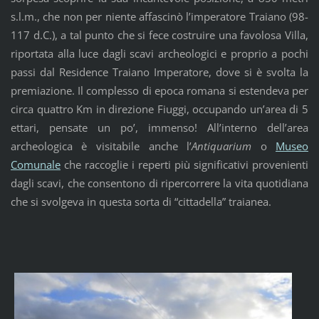
s.l.m., che non per niente affascinò l’imperatore Traiano (98-
117 d.C.), a tal punto che si fece costruire una favolosa Villa,
riportata alla luce dagli scavi archeologici e proprio a pochi
passi dal Residence Traiano Imperatore, dove si è svolta la
premiazione. Il complesso di epoca romana si estendeva per
circa quattro Km in direzione Fiuggi, occupando un’area di 5
ettari, pensate un po’, immenso! All’interno dell’area
archeologica è visitabile anche l’
Antiquarium
o
Museo
Comunale
che raccoglie i reperti più significativi provenienti
dagli scavi, che consentono di ripercorrere la vita quotidiana
che si svolgeva in questa sorta di “cittadella” traianea.