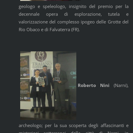
geologo e speleologo, insignito del premio per la
decennale opera di esplorazione, tutela e
valorizzazione del complesso ipogeo delle Grotte del
Rio Obaco e di Falvaterra (FR).
Roberto Nini
(Narni),
archeologo; per la sua scoperta degli affascinanti e