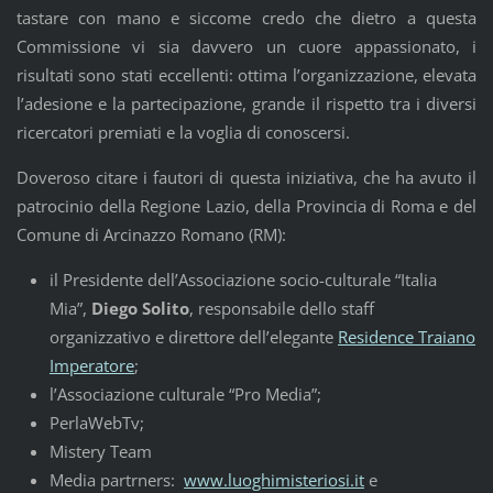
tastare con mano e siccome credo che dietro a questa
Commissione vi sia davvero un cuore appassionato, i
risultati sono stati eccellenti: ottima l’organizzazione, elevata
l’adesione e la partecipazione, grande il rispetto tra i diversi
ricercatori premiati e la voglia di conoscersi.
Doveroso citare i fautori di questa iniziativa, che ha avuto il
patrocinio della Regione Lazio, della Provincia di Roma e del
Comune di Arcinazzo Romano (RM):
il Presidente dell’Associazione socio-culturale “Italia
Mia”,
Diego Solito
, responsabile dello staff
organizzativo e direttore dell’elegante
Residence Traiano
Imperatore
;
l’Associazione culturale “Pro Media”;
PerlaWebTv;
Mistery Team
Media partrners:
www.luoghimisteriosi.it
e