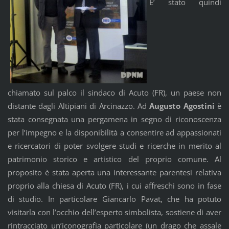
E’ stato quindi
chiamato sul palco il sindaco di Acuto (FR), un paese non
distante dagli Altipiani di Arcinazzo. Ad
Augusto Agostini
è
stata consegnata una pergamena in segno di riconoscenza
per l’impegno e la disponibilità a consentire ad appassionati
e ricercatori di poter svolgere studi e ricerche in merito al
patrimonio storico e artistico del proprio comune. Al
proposito è stata aperta una interessante parentesi relativa
proprio alla chiesa di Acuto (FR), i cui affreschi sono in fase
di studio. In particolare Giancarlo Pavat, che ha potuto
visitarla con l’occhio dell’esperto simbolista, sostiene di aver
rintracciato un’iconografia particolare (un drago che assale