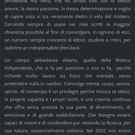
(incredibile ma vero), che ho scritto tutti con lo stesso
amore, la stessa passione, la stessa determinazione e voglia
di capire cosa vi sia veramente dietro il velo del mistero.
Cercando sempre di usare nei miei scritti la maggior
chiarezza possibile al fine di coinvolgere, in ognuno di essi,
un numero sempre crescente di lettori, studiosi e critici, per
stabilire un indispensabile
feed-back
.
Un campo abbastanza elitario, quello della Ricerca
indipendente, che si fa per passione o non si fa, perché
richiede molto lavoro sia fisico che mentale, senza
pretendere nulla in cambio. Coinvolge mente, corpo, anima,
spirito. Al contempo è un privilegio perché misura se stessi,
le proprie capacità e i propri limiti, è una crescita continua
che offre senza avarizia la sua parte di divertimento, di
emozione e di grande soddisfazione. Che bisogna essere
capaci di vivere e di condividere pur restando la Ricerca, per
sua natura, sostanzialmente solitaria. Nel 2002 non erano