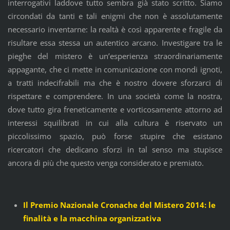
interrogativi laddove tutto sembra già stato scritto. Siamo
circondati da tanti e tali enigmi che non è assolutamente
necessario inventarne: la realtà è così apparente e fragile da
risultare essa stessa un autentico arcano. Investigare tra le
pieghe del mistero è un’esperienza straordinariamente
appagante, che ci mette in comunicazione con mondi ignoti,
a tratti indecifrabili ma che è nostro dovere sforzarci di
rispettare e comprendere. In una società come la nostra,
dove tutto gira freneticamente e vorticosamente attorno ad
interessi squilibrati in cui alla cultura è riservato un
piccolissimo spazio, può forse stupire che esistano
ricercatori che dedicano sforzi in tal senso ma stupisce
ancora di più che questo venga considerato e premiato.
Il Premio Nazionale Cronache del Mistero 2014: le
finalità e la macchina organizzativa