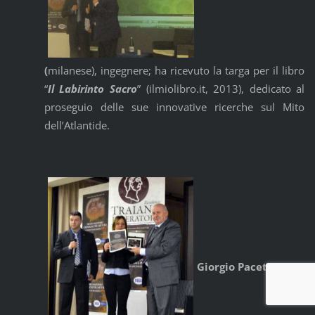
(
milanese), ingegnere; ha ricevuto la targa per il libro
“
Il Labirinto Sacro
” (ilmiolibro.it, 2013), dedicato al
proseguio delle sue innovative ricerche sul Mito
dell’Atlantide.
Giorgio Pacetti,