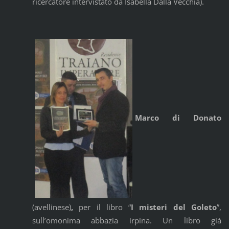
ricercatore intervistato da Isabella Dalla Vecchia).
Marco di Donato
(avellinese)
,
per il libro “
I misteri del Goleto
”,
sull’omonima abbazia irpina. Un libro già