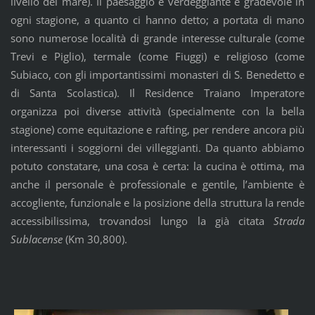
livello del mare). Il paesaggio è verdeggiante e gradevole in
ogni stagione, a quanto ci hanno detto; a portata di mano
sono numerose località di grande interesse culturale (come
Trevi e Piglio), termale (come Fiuggi) e religioso (come
Subiaco, con gli importantissimi monasteri di S. Benedetto e
di Santa Scolastica). Il Residence Traiano Imperatore
organizza poi diverse attività (specialmente con la bella
stagione) come equitazione e rafting, per rendere ancora più
interessanti i soggiorni dei villeggianti. Da quanto abbiamo
potuto constatare, una cosa è certa: la cucina è ottima, ma
anche il personale è professionale e gentile, l’ambiente è
accogliente, funzionale e la posizione della struttura la rende
accessibilissima, trovandosi lungo la già citata
Strada
Sublacense
(Km 30,800).