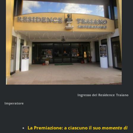
Ingresso del Residence Traiano
Imperatore
La Premiazione: a ciascuno il suo
momento di