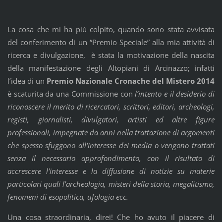
La cosa che mi ha più colpito, quando sono stata avvisata
del conferimento di un “Premio Speciale” alla mia attività di
ricerca e divulgazione, è stata la motivazione della nascita
della manifestazione degli Altopiani di Arcinazzo; infatti
l’idea di un
Premio Nazionale Cronache del Mistero 2014
è scaturita da una Commissione con
l’intento e il desiderio di
riconoscere il merito di ricercatori, scrittori, editori, archeologi,
registi, giornalisti, divulgatori, artisti ed altre figure
professionali, impegnate da anni nella trattazione di argomenti
che spesso sfuggono all'interesse dei media o vengono trattati
senza il necessario approfondimento, con il risultato di
accrescere l'interesse e la diffusione di notizie su materie
particolari quali l'archeologia, misteri della storia, megalitismo,
fenomeni di esopolitica, ufologia ecc.
Una cosa straordinaria, direi! Che ho avuto il piacere di