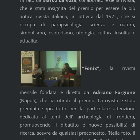
ritirato da
Marco La Rosa
, collaboratore della rivista,
che è stata insignita del premio per essere la più
antica rivista italiana, in attività dal 1971, che si
occupa di parapsicologia, scienza e natura,
simbolismo, esoterismo, ufologia, cultura insolita e
attualità.
“Fenix”,
la rivista
mensile fondata e diretta da
Adriano Forgione
(Napoli), che ha ritirato il premio. La rivista è stata
premiata soprattutto per la particolare attenzione
dedicata ai temi dell’ archeologia di frontiera,
promuovendo il dibattito e nuove possibilità di
ricerca, scevre da qualsiasi preconcetto. (Nella foto, il