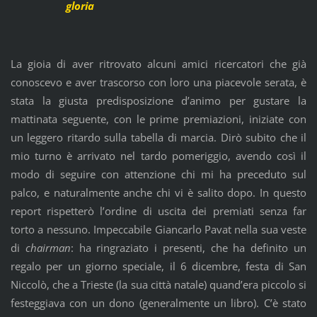
gloria
La gioia di aver ritrovato alcuni amici ricercatori che già
conoscevo e aver trascorso con loro una piacevole serata, è
stata la giusta predisposizione d’animo per gustare la
mattinata seguente, con le prime premiazioni, iniziate con
un leggero ritardo sulla tabella di marcia. Dirò subito che il
mio turno è arrivato nel tardo pomeriggio, avendo così il
modo di seguire con attenzione chi mi ha preceduto sul
palco, e naturalmente anche chi vi è salito dopo. In questo
report rispetterò l’ordine di uscita dei premiati senza far
torto a nessuno. Impeccabile Giancarlo Pavat nella sua veste
di
chairman
: ha ringraziato i presenti, che ha definito un
regalo per un giorno speciale, il 6 dicembre, festa di San
Niccolò, che a Trieste (la sua città natale) quand’era piccolo si
festeggiava con un dono (generalmente un libro). C’è stato