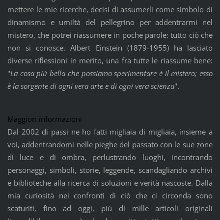
mettere le mie ricerche, decisi di assumerli come simbolo di
dinamismo e umiltà del pellegrino per addentrarmi nel
mistero, che potrei riassumere in poche parole: tutto ciò che
non si conosce. Albert Einstein (1879-1955) ha lasciato
diverse riflessioni in merito, una fra tutte le riassume bene:
"
La cosa più bella che possiamo sperimentare è il mistero; esso
è la sorgente di ogni vera arte e di ogni vera scienza
".
Maggiori informazioni
Dal 2002 di passi ne ho fatti migliaia di migliaia, insieme a
voi, addentrandomi nelle pieghe del passato con le sue zone
di luce e di ombra, perlustrando luoghi, incontrando
personaggi, simboli, storie, leggende, scandagliando archivi
e biblioteche alla ricerca di soluzioni e verità nascoste. Dalla
mia curiosità nei confronti di ciò che ci circonda sono
scaturiti, fino ad oggi, più di mille articoli originali