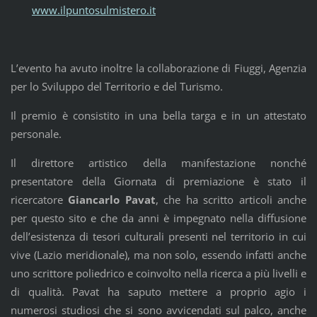
www.ilpuntosulmistero.it
L’evento ha avuto inoltre la collaborazione di Fiuggi, Agenzia
per lo Sviluppo del Territorio e del Turismo.
Il premio è consistito in una bella targa e in un attestato
personale.
Il direttore artistico della manifestazione nonché
presentatore della Giornata di premiazione è stato il
ricercatore
Giancarlo Pavat
, che ha scritto articoli anche
per questo sito e che da anni è impegnato nella diffusione
dell’esistenza di tesori culturali presenti nel territorio in cui
vive (Lazio meridionale), ma non solo, essendo infatti anche
uno scrittore poliedrico e coinvolto nella ricerca a più livelli e
di qualità. Pavat ha saputo mettere a proprio agio i
numerosi studiosi che si sono avvicendati sul palco, anche