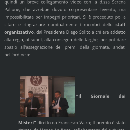
quindi un breve collegamento video con la d.ssa Serena
Pallone, che avrebbe dovuto co-presentare l’evento, ma
impossibilitata per impegni prioritari. Si è proceduto poi a
citare e ringraziare nominalmente i membri dello
staff
organizzativo
, dal Presidente Diego Solito a chi era addetto
alla regia, ai suoni, alla consegna delle targhe, per poi dare
spazio all'assegnazione dei premi della giornata, andati
nell'ordine a:
“Il Giornale dei
Misteri”
diretto da Francesca Vajro; Il premio è stato