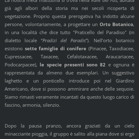
già agli albori della storia ma nei secoli ricoperta di
vegetazione. Proprio questa prerogativa ha indotto alcune
persone, volontariamente, a progettare un
Orto Botanico
,
in una località che dice tutto "Praticello del Paradiso" (in
dialetto locale “
Pradizì del Paradis
”). Nell’orto botanico
esistono
sette famiglie di conifere
(Pinacee, Taxodiacee,
Cupressacee, Taxacee, Cefalotaxacee, Araucariacee,
Podocarpacee),
le specie presenti sono 82
e ognuna è
rappresentata da almeno due esemplari. Un suggestivo
laghetto e un ponticello introduce poi nel Giardino
Americano, dove si possono ammirare anche delle sequoie.
Siamo rimasti veramente incantati da questo luogo carico di
fascino, armonia, silenzio.
Dopo la pausa pranzo, ancora graziati da un cielo
minacciante pioggia, il gruppo è salito alla piana dove si erge