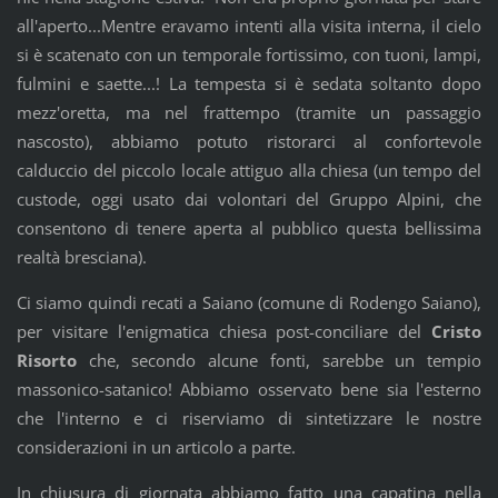
all'aperto...Mentre eravamo intenti alla visita interna, il cielo
si è scatenato con un temporale fortissimo, con tuoni, lampi,
fulmini e saette...! La tempesta si è sedata soltanto dopo
mezz'oretta, ma nel frattempo (tramite un passaggio
nascosto), abbiamo potuto ristorarci al confortevole
calduccio del piccolo locale attiguo alla chiesa (un tempo del
custode, oggi usato dai volontari del Gruppo Alpini, che
consentono di tenere aperta al pubblico questa bellissima
realtà bresciana).
Ci siamo quindi recati a Saiano (comune di Rodengo Saiano),
per visitare l'enigmatica chiesa post-conciliare del
Cristo
Risorto
che, secondo alcune fonti, sarebbe un tempio
massonico-satanico! Abbiamo osservato bene sia l'esterno
che l'interno e ci riserviamo di sintetizzare le nostre
considerazioni in un articolo a parte.
In chiusura di giornata abbiamo fatto una capatina nella