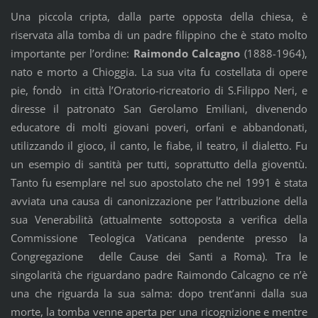
Una piccola cripta, dalla parte opposta della chiesa, è
riservata alla tomba di un padre filippino che è stato molto
importante per l’ordine:
Raimondo Calcagno
(1888-1964),
nato e morto a Chioggia. La sua vita fu costellata di opere
pie, fondò in città l’Oratorio-ricreatorio di S.Filippo Neri, e
diresse il patronato San Gerolamo Emiliani, divenendo
educatore di molti giovani poveri, orfani e abbandonati,
utilizzando il gioco, il canto, le fiabe, il teatro, il dialetto. Fu
un esempio di santità per tutti, soprattutto della gioventù.
Tanto fu esemplare nel suo apostolato che nel 1991 è stata
avviata una causa di canonizzazione per l’attribuzione della
sua Venerabilità (attualmente sottoposta a verifica della
Commissione Teologica Vaticana pendente presso la
Congregazione delle Cause dei Santi a Roma). Tra le
singolarità che riguardano padre Raimondo Calcagno ce n’è
una che riguarda la sua salma: dopo trent’anni dalla sua
morte, la tomba venne aperta per una ricognizione e mentre