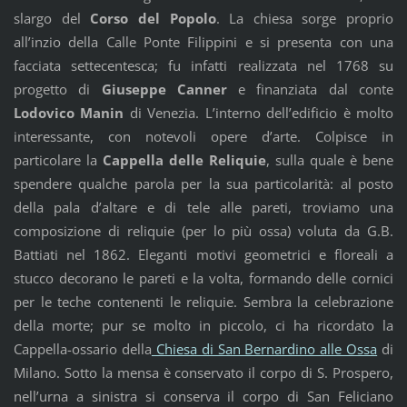
slargo del
Corso del Popolo
. La chiesa sorge proprio
all’inzio della Calle Ponte Filippini e si presenta con una
facciata settecentesca; fu infatti realizzata nel 1768 su
progetto di
Giuseppe Canner
e finanziata dal conte
Lodovico Manin
di Venezia. L’interno dell’edificio è molto
interessante, con notevoli opere d’arte. Colpisce in
particolare la
Cappella delle Reliquie
, sulla quale è bene
spendere qualche parola per la sua particolarità: al posto
della pala d’altare e di tele alle pareti, troviamo una
composizione di reliquie (per lo più ossa) voluta da G.B.
Battiati nel 1862. Eleganti motivi geometrici e floreali a
stucco decorano le pareti e la volta, formando delle cornici
per le teche contenenti le reliquie. Sembra la celebrazione
della morte; pur se molto in piccolo, ci ha ricordato la
Cappella-ossario della
Chiesa di San Bernardino alle Ossa
di
Milano. Sotto la mensa è conservato il corpo di S. Prospero,
nell’urna a sinistra si conserva il corpo di San Feliciano