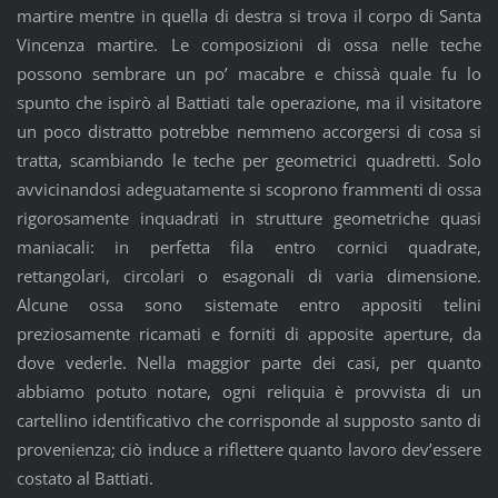
martire mentre in quella di destra si trova il corpo di Santa
Vincenza martire. Le composizioni di ossa nelle teche
possono sembrare un po’ macabre e chissà quale fu lo
spunto che ispirò al Battiati tale operazione, ma il visitatore
un poco distratto potrebbe nemmeno accorgersi di cosa si
tratta, scambiando le teche per geometrici quadretti. Solo
avvicinandosi adeguatamente si scoprono frammenti di ossa
rigorosamente inquadrati in strutture geometriche quasi
maniacali: in perfetta fila entro cornici quadrate,
rettangolari, circolari o esagonali di varia dimensione.
Alcune ossa sono sistemate entro appositi telini
preziosamente ricamati e forniti di apposite aperture, da
dove vederle. Nella maggior parte dei casi, per quanto
abbiamo potuto notare, ogni reliquia è provvista di un
cartellino identificativo che corrisponde al supposto santo di
provenienza; ciò induce a riflettere quanto lavoro dev’essere
costato al Battiati.