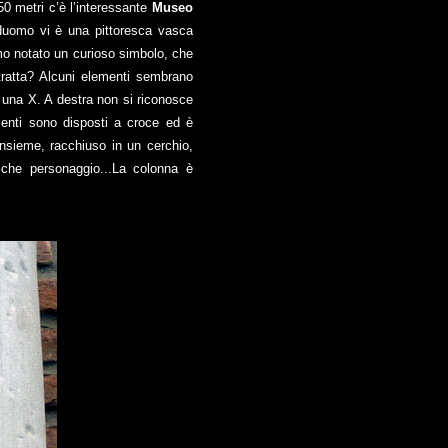
50 metri c’è l’interessante
Museo
duomo vi è una pittoresca vasca
amo notato un curioso simbolo, che
tratta? Alcuni elementi sembrano
, una X. A destra non si riconosce
menti sono disposti a croce ed è
insieme, racchiuso in un cerchio,
lche personaggio...La colonna è