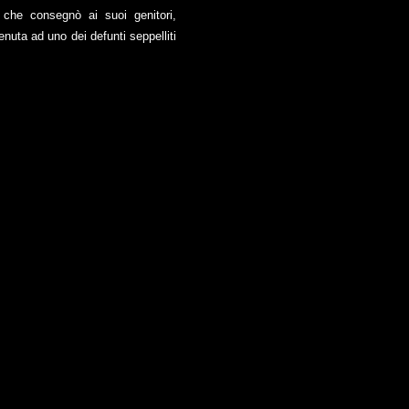
 che consegnò ai suoi genitori,
enuta ad uno dei defunti seppelliti