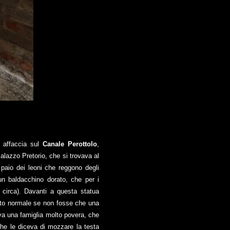
 affaccia sul
Canale Perottolo
,
Palazzo Pretorio, che si trovava al
 paio dei leoni che reggono degli
n baldacchino dorato, che per i
 circa). Davanti a questa statua
utto normale se non fosse che una
va una famiglia molto povera, che
che le diceva di mozzare la testa