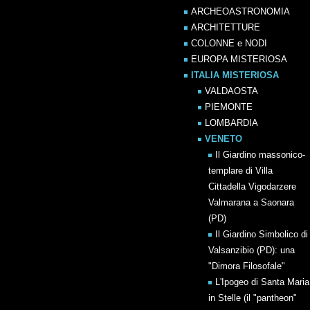
ARCHEOASTRONOMIA
ARCHITETTURE
COLONNE e NODI
EUROPA MISTERIOSA
ITALIA MISTERIOSA
VALDAOSTA
PIEMONTE
LOMBARDIA
VENETO
Il Giardino massonico-
templare di Villa
Cittadella Vigodarzere
Valmarana a Saonara
(PD)
Il Giardino Simbolico di
Valsanzibio (PD): una
"Dimora Filosofale"
L'Ipogeo di Santa Maria
in Stelle (il "pantheon"