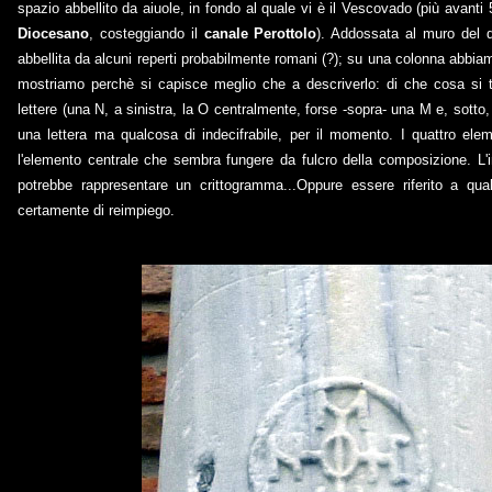
spazio abbellito da aiuole, in fondo al quale vi è il Vescovado (più avanti 
Diocesano
, costeggiando il
canale Perottolo
). Addossata al muro del 
abbellita da alcuni reperti probabilmente romani (?); su una colonna abbi
mostriamo perchè si capisce meglio che a descriverlo: di che cosa si 
lettere (una N, a sinistra, la O centralmente, forse -sopra- una M e, sotto
una lettera ma qualcosa di indecifrabile, per il momento. I quattro ele
l'elemento centrale che sembra fungere da fulcro della composizione. L'
potrebbe rappresentare un crittogramma...Oppure essere riferito a qua
certamente di reimpiego.