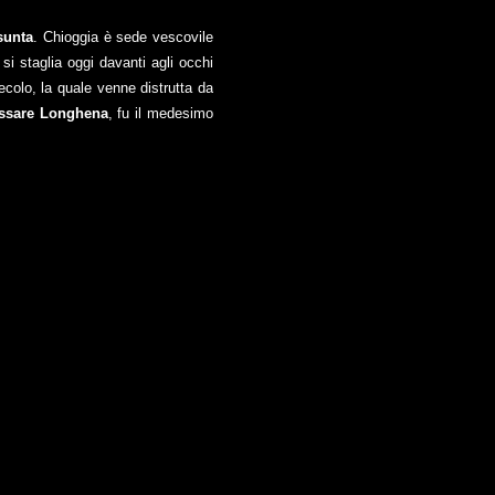
sunta
. Chioggia è sede vescovile
si staglia oggi davanti agli occhi
secolo, la quale venne distrutta da
ssare Longhena
, fu il medesimo