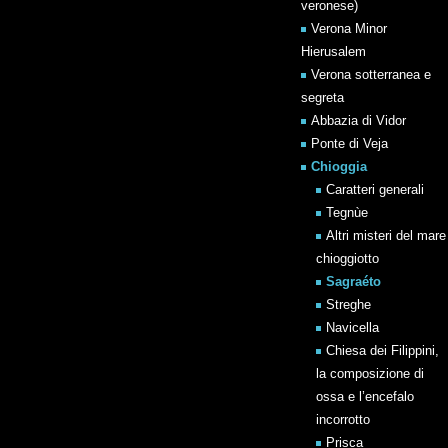
veronese)
Verona Minor
Hierusalem
Verona sotterranea e
segreta
Abbazia di Vidor
Ponte di Veja
Chioggia
Caratteri generali
Tegnùe
Altri misteri del mare
chioggiotto
Sagraéto
Streghe
Navicella
Chiesa dei Filippini,
la composizione di
ossa e l’encefalo
incorrotto
Prisca