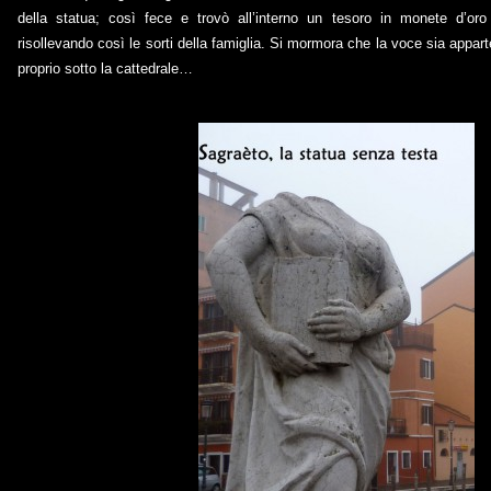
della statua; così fece e trovò all’interno un tesoro in monete d’oro
risollevando così le sorti della famiglia. Si mormora che la voce sia appart
proprio sotto la cattedrale…