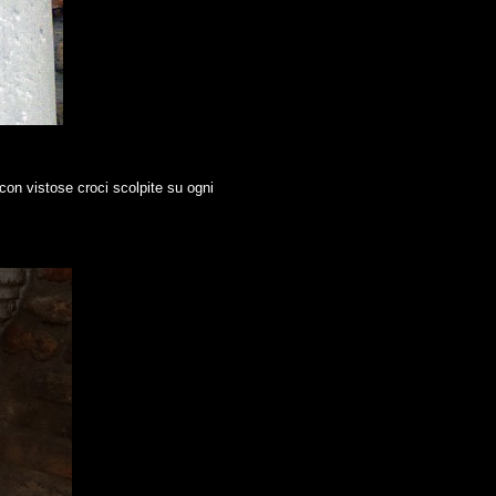
con vistose croci scolpite su ogni