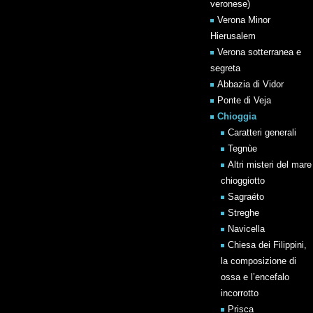
veronese)
Verona Minor
Hierusalem
Verona sotterranea e
segreta
Abbazia di Vidor
Ponte di Veja
Chioggia
Caratteri generali
Tegnùe
Altri misteri del mare
chioggiotto
Sagraéto
Streghe
Navicella
Chiesa dei Filippini,
la composizione di
ossa e l’encefalo
incorrotto
Prisca