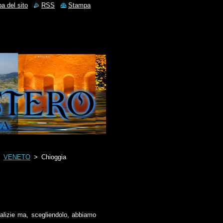
a del sito
RSS
Stampa
>
VENETO
>
Chioggia
atalizie ma, scegliendolo, abbiamo