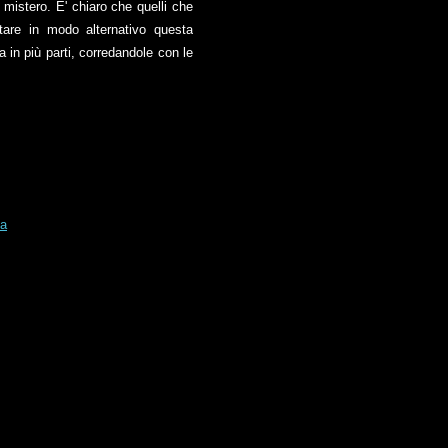
 mistero. E' chiaro che quelli che
tare in modo alternativo questa
ta in più parti, corredandole con le
la