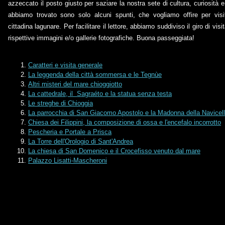
azzeccato il posto giusto per saziare la nostra sete di cultura, curiosità e
abbiamo trovato sono solo alcuni spunti, che vogliamo offire per visi
cittadina lagunare. Per facilitare il lettore, abbiamo suddiviso il giro di visi
rispettive immagini e/o gallerie fotografiche. Buona passeggiata!
Caratteri e visita generale
La leggenda della città sommersa e le Tegnùe
Altri misteri del mare chioggiotto
La cattedrale, il Sagraéto e la statua senza testa
Le streghe di Chioggia
La parrocchia di San Giacomo Apostolo e la Madonna della Navicel
Chiesa dei Filippini, la composizione di ossa e l'encefalo incorrotto
Pescheria e Portale a Prisca
La Torre dell'Orologio di Sant'Andrea
La chiesa di San Domenico e il Crocefisso venuto dal mare
Palazzo Lisatti-Mascheroni