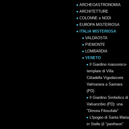
ARCHEOASTRONOMIA
ARCHITETTURE
COLONNE e NODI
EUROPA MISTERIOSA
ITALIA MISTERIOSA
VALDAOSTA
PIEMONTE
LOMBARDIA
VENETO
Il Giardino massonico-
templare di Villa
Cittadella Vigodarzere
Valmarana a Saonara
(PD)
Il Giardino Simbolico di
Valsanzibio (PD): una
"Dimora Filosofale"
L'Ipogeo di Santa Maria
in Stelle (il "pantheon"