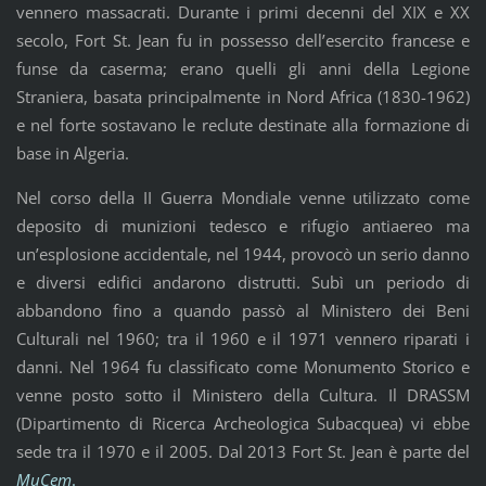
vennero massacrati. Durante i primi decenni del XIX e XX
secolo, Fort St. Jean fu in possesso dell’esercito francese e
funse da caserma; erano quelli gli anni della Legione
Straniera, basata principalmente in Nord Africa (1830-1962)
e nel forte sostavano le reclute destinate alla formazione di
base in Algeria.
Nel corso della II Guerra Mondiale venne utilizzato come
deposito di munizioni tedesco e rifugio antiaereo ma
un’esplosione accidentale, nel 1944, provocò un serio danno
e diversi edifici andarono distrutti. Subì un periodo di
abbandono fino a quando passò al Ministero dei Beni
Culturali nel 1960; tra il 1960 e il 1971 vennero riparati i
danni. Nel 1964 fu classificato come Monumento Storico e
venne posto sotto il Ministero della Cultura. Il DRASSM
(Dipartimento di Ricerca Archeologica Subacquea) vi ebbe
sede tra il 1970 e il 2005. Dal 2013 Fort St. Jean è parte del
MuCem
.