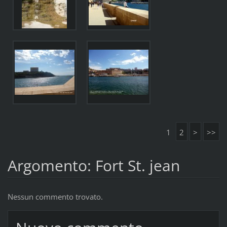
1
2
>
>>
Argomento: Fort St. jean
Nessun commento trovato.