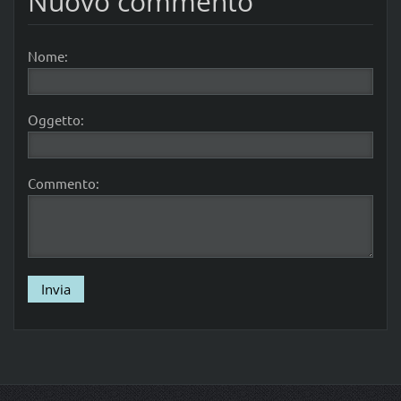
Nuovo commento
Nome:
Oggetto:
Commento: