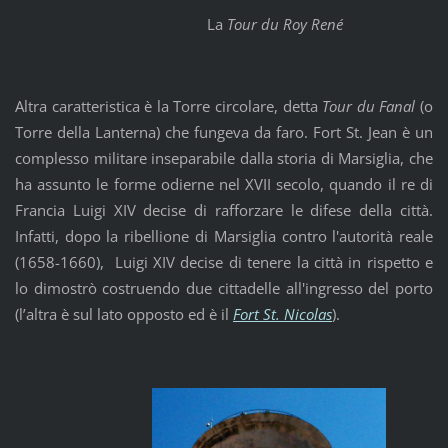
La
Tour du Roy René
Altra caratteristica è la Torre circolare, detta
Tour du Fanal
(o
Torre della Lanterna) che fungeva da faro. Fort St. Jean è un
complesso militare inseparabile dalla storia di Marsiglia, che
ha assunto le forme odierne nel XVII secolo, quando il re di
Francia Luigi XIV decise di rafforzare le difese della città.
Infatti, dopo la ribellione di Marsiglia contro l'autorità reale
(1658-1660), Luigi XIV decise di tenere la città in rispetto e
lo dimostrò costruendo due cittadelle all'ingresso del porto
(l’altra è sul lato opposto ed è il
Fort St. Nicolas
).