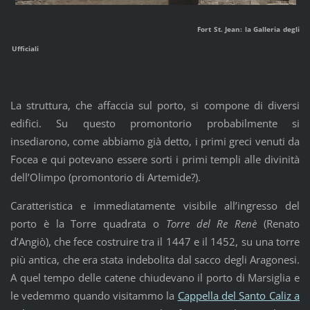
Fort St. Jean: la Galleria degli
Ufficiali
La struttura, che affaccia sul porto, si compone di diversi
edifici. Su questo promontorio probabilmente si
insediarono, come abbiamo già detto, i primi greci venuti da
Focea e qui potevano essere sorti i primi templi alle divinità
dell’Olimpo (promontorio di Artemide?).
Caratteristica e immediatamente visibile all’ingresso del
porto è la Torre quadrata o
Torre del Re Renè
(Renato
d’Angiò), che fece costruire tra il 1447 e il 1452, su una torre
più antica, che era stata indebolita dal sacco degli Aragonesi.
A quel tempo delle catene chiudevano il porto di Marsiglia e
le vedemmo quando visitammo la
Cappella del Santo Caliz a