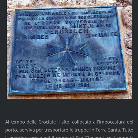
Al tempo delle Crociate il sito, collocato all’imboccatura del
porto, serviva per trasportare le truppe in Terra Santa. Tutto
il quartiere prese poi il nome di San Giovanni, così come la