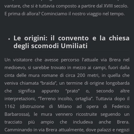
vantare, che si è tuttavia composto a partire dal XVIII secolo.
E prima di allora? Cominciamo il nostro viaggio nel tempo.
Le origini: il convento e la chiesa
degli scomodi Umiliati
Un visitatore che avesse percorso l’attuale via Brera nel
medioevo, si sarebbe trovato in mezzo ai campi, fuori dalla
cinta delle mura romane di circa 200 metri, in quella che
veniva chiamata “braida”, un termine di origine longobarda
che significa appunto “prato” o, secondo altre
interpretazioni, “Terreno incolto, ortaglia”. Tuttavia dopo il
1162 (distruzione di Milano ad opera di Federico
Barbarossa), le mura vennero ricostruite seguendo un
tracciato più ampio che includeva anche Brera.
Camminando in via Brera attualmente, dove palazzi e negozi