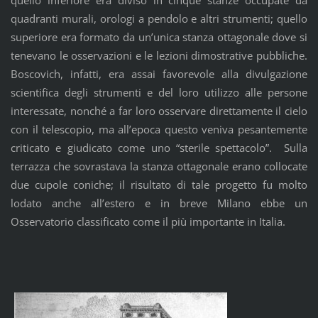
quello inferiore era diviso in cinque stanze occupate da
quadranti murali, orologi a pendolo e altri strumenti; quello
superiore era formato da un’unica stanza ottagonale dove si
tenevano le osservazioni e le lezioni dimostrative pubbliche.
Boscovich, infatti, era assai favorevole alla divulgazione
scientifica degli strumenti e del loro utilizzo alle persone
interessate, nonché a far loro osservare direttamente il cielo
con il telescopio, ma all’epoca questo veniva pesantemente
criticato e giudicato come uno “sterile spettacolo”. Sulla
terrazza che sovrastava la stanza ottagonale erano collocate
due cupole coniche; il risultato di tale progetto fu molto
lodato anche all’estero e in breve Milano ebbe un
Osservatorio classificato come il più importante in Italia.