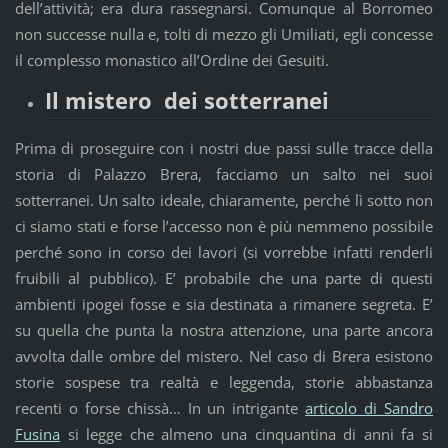
dell’attività; era dura rassegnarsi. Comunque al Borromeo
non successe nulla e, tolti di mezzo gli Umiliati, egli concesse
il complesso monastico all’Ordine dei Gesuiti.
Il mistero dei sotterranei
Prima di proseguire con i nostri due passi sulle tracce della
storia di Palazzo Brera, facciamo un salto nei suoi
sotterranei. Un salto ideale, chiaramente, perché lì sotto non
ci siamo stati e forse l’accesso non è più nemmeno possibile
perché sono in corso dei lavori (si vorrebbe infatti renderli
fruibili al pubblico). E’ probabile che una parte di questi
ambienti ipogei fosse e sia destinata a rimanere segreta. E’
su quella che punta la nostra attenzione, una parte ancora
avvolta dalle ombre del mistero. Nel caso di Brera esistono
storie sospese tra realtà e leggenda, storie abbastanza
recenti o forse chissà… In un intrigante
articolo di Sandro
Fusina
si legge che almeno una cinquantina di anni fa si