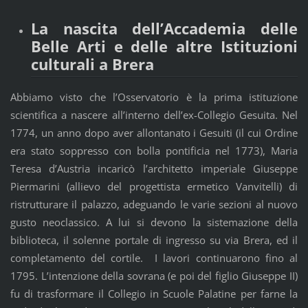
La nascita dell’Accademia delle
Belle Arti e delle altre Istituzioni
culturali a Brera
Abbiamo visto che l’Osservatorio è la prima istituzione
scientifica a nascere all’interno dell’ex-Collegio Gesuita. Nel
1774, un anno dopo aver allontanato i Gesuiti (il cui Ordine
era stato soppresso con bolla pontificia nel 1773), Maria
Teresa d’Austria incaricò l’architetto imperiale Giuseppe
Piermarini (allievo del progettista ermetico Vanvitelli) di
ristrutturare il palazzo, adeguando le varie sezioni al nuovo
gusto neoclassico. A lui si devono la sistemazione della
biblioteca, il solenne portale di ingresso su via Brera, ed il
completamento del cortile. I lavori continuarono fino al
1795. L’intenzione della sovrana (e poi del figlio Giuseppe II)
fu di trasformare il Collegio in Scuole Palatine per farne la