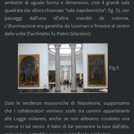
ambienti di uguale forma e dimensioni, cioè 4 grandi sale
quadrate (da allora chiamate “sale napoleoniche”, fig. 5), con
passaggi dall’una all’altra scanditi da colonne.
L’illuminazione era garantita da lucernari e finestre al centro
delle volte (l’architetto fu Pietro Gilardoni).
Fig.5
Date le tendenze massoniche di Napoleone, supponiamo
che i collaboratori vennero scelti tra uomini appartenenti
alle Logge milanesi, anche se non abbiamo condotto una
ricerca in tal senso. Il fatto di far pervenire la luce dall’alto,
comunque, potrebbe avere un significato simbolico.