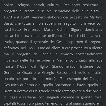
politici, religiosi, sociali, culturali. Per poter realizzare il
progetto di creare le scuole, servivano delle aule e tra il
1573 e il 1590 vennero elaborati dei progetti da Martino
Bassi, che tuttavia non ebbero un seguito. Fu invece con
l’architetto Francesco Maria Richini (figura dominante
nell’architettura milanese dell’epoca) che si ebbe la vera
svolta, quando il generale dei Gesuiti approvò il progetto
definitivo, nel 1651. Fino ad allora si era proceduto a rilento
ma il progetto del Richini è rimasto sostanzialmente
invariato nelle forme odierne. Venne continuato alla sua
morte (1658) dal figlio Giandomenico, insieme con
Gerolamo Quadrio e Giorgio Rossone (ci volle un altro
secolo per portarlo a termine). “Sull’esempio del Collegio
Gesuitico di Roma e di quello Borromeo di Pavia, quello di
Brera si dotava di un grande cortile rettangolare a due ordini
di logge a serliana, con eleganti colonne di granito rosa,
capitelli tuscanici a piano terreno, ionici al piano superiore. Il