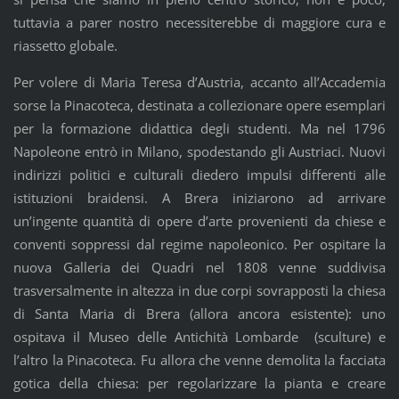
tuttavia a parer nostro necessiterebbe di maggiore cura e
riassetto globale.
Per volere di Maria Teresa d’Austria, accanto all’Accademia
sorse la Pinacoteca, destinata a collezionare opere esemplari
per la formazione didattica degli studenti. Ma nel 1796
Napoleone entrò in Milano, spodestando gli Austriaci. Nuovi
indirizzi politici e culturali diedero impulsi differenti alle
istituzioni braidensi. A Brera iniziarono ad arrivare
un’ingente quantità di opere d’arte provenienti da chiese e
conventi soppressi dal regime napoleonico. Per ospitare la
nuova Galleria dei Quadri nel 1808 venne suddivisa
trasversalmente in altezza in due corpi sovrapposti la chiesa
di Santa Maria di Brera (allora ancora esistente): uno
ospitava il Museo delle Antichità Lombarde (sculture) e
l’altro la Pinacoteca. Fu allora che venne demolita la facciata
gotica della chiesa: per regolarizzare la pianta e creare