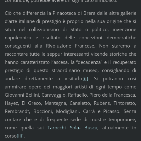
Ciò che differenzia la Pinacoteca di Brera dalle altre gallerie
d’arte italiane di prestigio è proprio nella sua origine che si
situa nel collezionismo di Stato o politico, invenzione
napoleonica e risultato delle concezioni democratiche
conseguenti alla Rivoluzione Francese. Non staremo a
raccontare tutte le seppur interessanti vicende storiche che
hanno caratterizzato l’ascesa, la “decadenza” e il recuperato
prestigio di questo straordinario museo, consigliando di
andare direttamente a visitarlo
[ii]
. Si potranno così
ammirare opere dei maggiori artisti di ogni tempo come
Giovanni Bellini, Caravaggio, Raffaello, Piero della Francesca,
Hayez, El Greco, Mantegna, Canaletto, Rubens, Tintoretto,
Rembrandt, Boccioni, Modigliani, Carrà e Picasso. Senza
contare che è di frequente sede di mostre temporanee,
come quella sui
Tarocchi Sola- Busca
, attualmente in
corso
[iii]
.