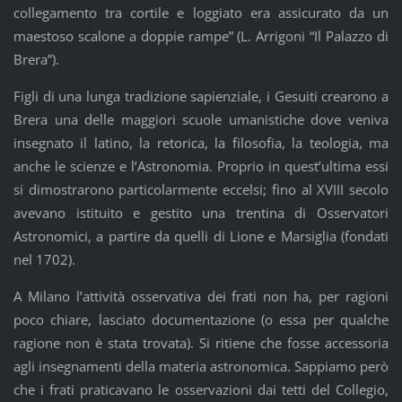
collegamento tra cortile e loggiato era assicurato da un
maestoso scalone a doppie rampe” (L. Arrigoni “Il Palazzo di
Brera”).
Figli di una lunga tradizione sapienziale, i Gesuiti crearono a
Brera una delle maggiori scuole umanistiche dove veniva
insegnato il latino, la retorica, la filosofia, la teologia, ma
anche le scienze e l’Astronomia. Proprio in quest’ultima essi
si dimostrarono particolarmente eccelsi; fino al XVIII secolo
avevano istituito e gestito una trentina di Osservatori
Astronomici, a partire da quelli di Lione e Marsiglia (fondati
nel 1702).
A Milano l’attività osservativa dei frati non ha, per ragioni
poco chiare, lasciato documentazione (o essa per qualche
ragione non è stata trovata). Si ritiene che fosse accessoria
agli insegnamenti della materia astronomica. Sappiamo però
che i frati praticavano le osservazioni dai tetti del Collegio,