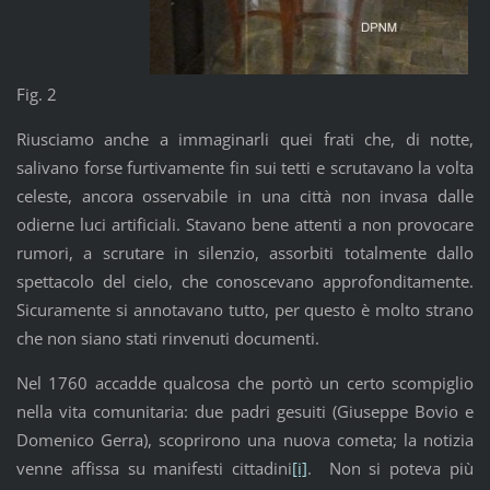
Fig. 2
Riusciamo anche a immaginarli quei frati che, di notte,
salivano forse furtivamente fin sui tetti e scrutavano la volta
celeste, ancora osservabile in una città non invasa dalle
odierne luci artificiali. Stavano bene attenti a non provocare
rumori, a scrutare in silenzio, assorbiti totalmente dallo
spettacolo del cielo, che conoscevano approfonditamente.
Sicuramente si annotavano tutto, per questo è molto strano
che non siano stati rinvenuti documenti.
Nel 1760 accadde qualcosa che portò un certo scompiglio
nella vita comunitaria: due padri gesuiti (Giuseppe Bovio e
Domenico Gerra), scoprirono una nuova cometa; la notizia
venne affissa su manifesti cittadini
[i]
. Non si poteva più