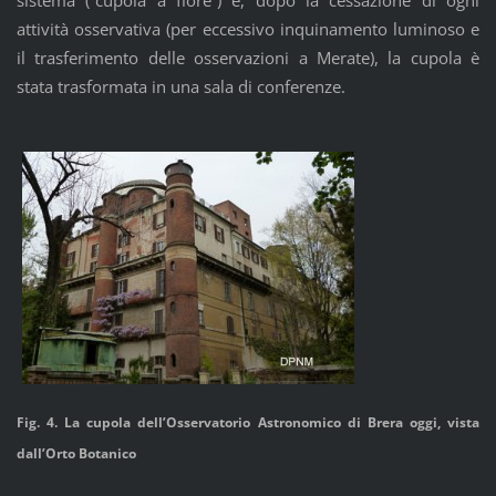
sistema (“cupola a fiore”) e, dopo la cessazione di ogni
attività osservativa (per eccessivo inquinamento luminoso e
il trasferimento delle osservazioni a Merate), la cupola è
stata trasformata in una sala di conferenze.
Fig. 4. La cupola dell’Osservatorio Astronomico di Brera oggi, vista
dall’Orto Botanico