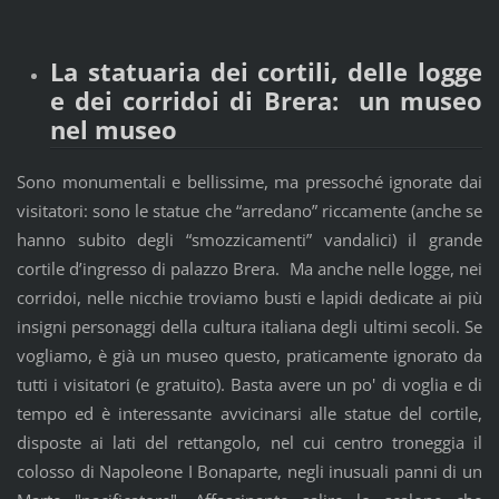
La statuaria dei cortili, delle logge
e dei corridoi di Brera: un museo
nel museo
Sono monumentali e bellissime, ma pressoché ignorate dai
visitatori: sono le statue che “arredano” riccamente (anche se
hanno subito degli “smozzicamenti” vandalici) il grande
cortile d’ingresso di palazzo Brera. Ma anche nelle logge, nei
corridoi, nelle nicchie troviamo busti e lapidi dedicate ai più
insigni personaggi della cultura italiana degli ultimi secoli. Se
vogliamo, è già un museo questo, praticamente ignorato da
tutti i visitatori (e gratuito). Basta avere un po' di voglia e di
tempo ed è interessante avvicinarsi alle statue del cortile,
disposte ai lati del rettangolo, nel cui centro troneggia il
colosso di Napoleone I Bonaparte, negli inusuali panni di un