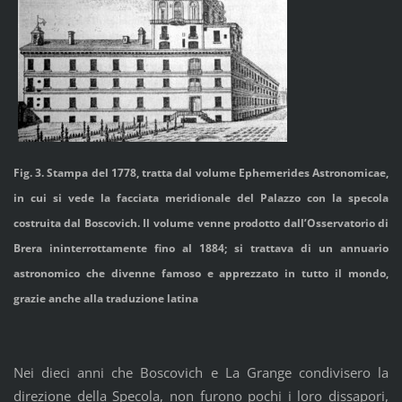
Fig. 3. Stampa del 1778, tratta dal volume Ephemerides Astronomicae,
in cui si vede la facciata meridionale del Palazzo con la specola
costruita dal Boscovich. Il volume venne prodotto dall’Osservatorio di
Brera ininterrottamente fino al 1884; si trattava di un annuario
astronomico che divenne famoso e apprezzato in tutto il mondo,
grazie anche alla traduzione latina
Nei dieci anni che Boscovich e La Grange condivisero la
direzione della Specola, non furono pochi i loro dissapori,