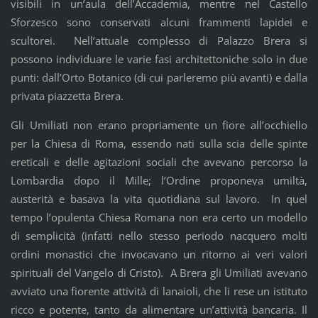
visibili in un’aula dell’Accademia, mentre nel Castello
Sforzesco sono conservati alcuni frammenti lapidei e
scultorei. Nell’attuale complesso di Palazzo Brera si
possono individuare le varie fasi architettoniche solo in due
punti: dall’Orto Botanico (di cui parleremo più avanti) e dalla
privata piazzetta Brera.
Gli Umiliati non erano propriamente un fiore all’occhiello
per la Chiesa di Roma, essendo nati sulla scia delle spinte
ereticali e delle agitazioni sociali che avevano percorso la
Lombardia dopo il Mille; l’Ordine proponeva umiltà,
austerità e basava la vita quotidiana sul lavoro. In quel
tempo l’opulenta Chiesa Romana non era certo un modello
di semplicità (infatti nello stesso periodo nacquero molti
ordini monastici che invocavano un ritorno ai veri valori
spirituali del Vangelo di Cristo). A Brera gli Umiliati avevano
avviato una fiorente attività di lanaioli, che li rese un istituto
ricco e potente, tanto da alimentare un’attività bancaria. Il