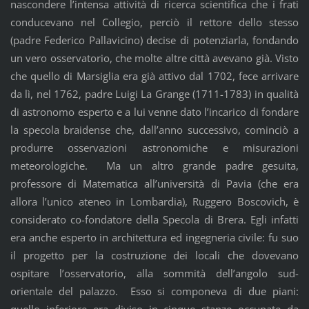
nascondere l’intensa attività di ricerca scientifica che i frati
conducevano nel Collegio, perciò il rettore dello stesso
(padre Federico Pallavicino) decise di potenziarla, fondando
un vero osservatorio, che molte altre città avevano già. Visto
che quello di Marsiglia era già attivo dal 1702, fece arrivare
da lì, nel 1762, padre Luigi La Grange (1711-1783) in qualità
di astronomo esperto e a lui venne dato l’incarico di fondare
la specola braidense che, dall’anno successivo, cominciò a
produrre osservazioni astronomiche e misurazioni
meteorologiche. Ma un altro grande padre gesuita,
professore di Matematica all’università di Pavia (che era
allora l’unico ateneo in Lombardia), Ruggero Boscovich, è
considerato co-fondatore della Specola di Brera. Egli infatti
era anche esperto in architettura ed ingegneria civile: fu suo
il progetto per la costruzione dei locali che dovevano
ospitare l’osservatorio, alla sommità dell’angolo sud-
orientale del palazzo. Esso si componeva di due piani: