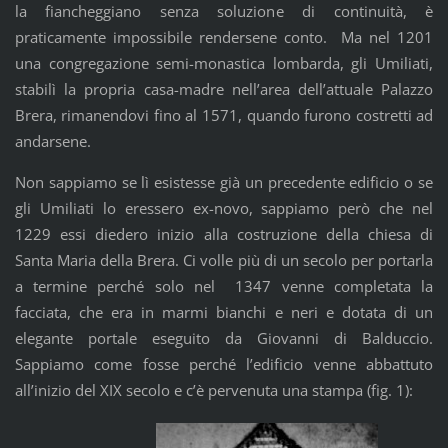
la fiancheggiano senza soluzione di continuità, è
praticamente impossibile rendersene conto. Ma nel 1201
una congregazione semi-monastica lombarda, gli Umiliati,
stabilì la propria casa-madre nell’area dell’attuale Palazzo
Brera, rimanendovi fino al 1571, quando furono costretti ad
andarsene.
Non sappiamo se lì esistesse già un precedente edificio o se
gli Umiliati lo eressero ex-novo, sappiamo però che nel
1229 essi diedero inizio alla costruzione della chiesa di
Santa Maria della Brera. Ci volle più di un secolo per portarla
a termine perché solo nel 1347 venne completata la
facciata, che era in marmi bianchi e neri e dotata di un
elegante portale eseguito da Giovanni di Balduccio.
Sappiamo come fosse perché l’edificio venne abbattuto
all’inizio del XIX secolo e c’è pervenuta una stampa (fig. 1):