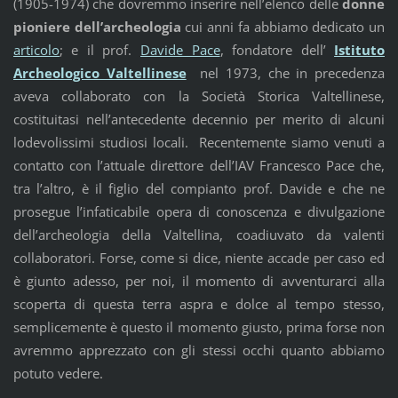
(1905-1974) che dovremmo inserire nell’elenco delle
donne
pioniere dell’archeologia
cui anni fa abbiamo dedicato un
articolo
; e il prof.
Davide Pace
, fondatore dell’
Istituto
Archeologico Valtellinese
nel 1973, che in precedenza
aveva collaborato con la Società Storica Valtellinese,
costituitasi nell’antecedente decennio per merito di alcuni
lodevolissimi studiosi locali. Recentemente siamo venuti a
contatto con l’attuale direttore dell’IAV Francesco Pace che,
tra l’altro, è il figlio del compianto prof. Davide e che ne
prosegue l’infaticabile opera di conoscenza e divulgazione
dell’archeologia della Valtellina, coadiuvato da valenti
collaboratori. Forse, come si dice, niente accade per caso ed
è giunto adesso, per noi, il momento di avventurarci alla
scoperta di questa terra aspra e dolce al tempo stesso,
semplicemente è questo il momento giusto, prima forse non
avremmo apprezzato con gli stessi occhi quanto abbiamo
potuto vedere.