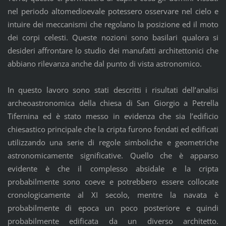
nel periodo altomedioevale potessero osservare nel cielo e
intuire dei meccanismi che regolano la posizione ed il moto
dei corpi celesti. Queste nozioni sono basilari qualora si
desideri affrontare lo studio dei manufatti architettonici che
abbiano rilevanza anche dal punto di vista astronomico.
In questo lavoro sono stati descritti i risultati dell’analisi
archeoastronomica della chiesa di San Giorgio a Petrella
Tifernina ed è stato messo in evidenza che sia l’edificio
chiesastico principale che la cripta furono fondati ed edificati
utilizzando una serie di regole simboliche e geometriche
astronomicamente significative. Quello che è apparso
evidente è che il complesso absidale e la cripta
probabilmente sono coeve e potrebbero essere collocate
cronologicamente al XI secolo, mentre la navata è
probabilmente di epoca un poco posteriore e quindi
probabilmente edificata da un diverso architetto.