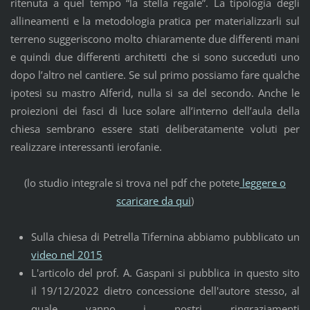
ritenuta a quel tempo “la stella regale”. La tipologia degli
allineamenti e la metodologia pratica per materializzarli sul
terreno suggeriscono molto chiaramente due differenti mani
e quindi due differenti architetti che si sono succeduti uno
dopo l’altro nel cantiere. Se sul primo possiamo fare qualche
ipotesi su mastro Alferid, nulla si sa del secondo. Anche le
proiezioni dei fasci di luce solare all’interno dell’aula della
chiesa sembrano essere stati deliberatamente voluti per
realizzare interessanti ierofanie.
(lo studio integrale si trova nel pdf che potete
leggere o
scaricare da qui
)
Sulla chiesa di Petrella Tifernina abbiamo pubblicato un
video nel 2015
L'articolo del prof. A. Gaspani si pubblica in questo sito
il 19/12/2022 dietro concessione dell'autore stesso, al
quale vanno i nostri ringraziamenti