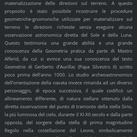
materializzazione delle direzioni sul terreno. A questo
proposito è stato possibile ricostruire le procedure
geometriche-gnomoniche utilizzate per materializzare sul
terreno le direzioni richieste senza eseguire alcuna
osservazione astronomica diretta del Sole e della Luna.
Questo testimonia una grande abilità e una grande
conoscenza della Geometria pratica da parte di Mastro
Alferid, da cui si evince una sua conoscenza del testo
Geometria
di Gerberto d’Aurillac (Papa Silvestro II) scritto
poco prima dell’anno 1000. Lo studio archeoastronomico
dell’orientazione della navata invece rimanda ad un diverso
personaggio, di epoca successiva, il quale codificò un
allineamento differente, di natura stellare ottenuto dalla
diretta osservazione del punto di tramonto della stella Sirio,
la più luminosa del cielo, durante il XI-XII secolo e dalla parte
opposta, del sorgere della stella di prima magnitudine
Regolo nella costellazione del Leone, simbolicamente