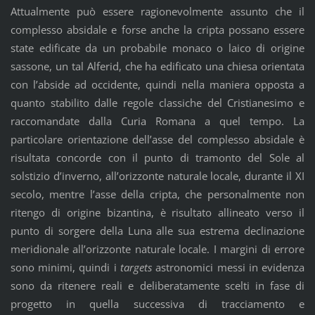
Attualmente può essere ragionevolmente assunto che il
complesso absidale e forse anche la cripta possano essere
state edificate da un probabile monaco o laico di origine
sassone, un tal Alferid, che ha edificato una chiesa orientata
con l’abside ad occidente, quindi nella maniera opposta a
quanto stabilito dalle regole classiche del Cristianesimo e
raccomandate dalla Curia Romana a quel tempo. La
particolare orientazione dell’asse del complesso absidale è
risultata concorde con il punto di tramonto del Sole al
solstizio d’inverno, all’orizzonte naturale locale, durante il XI
secolo, mentre l’asse della cripta, che personalmente non
ritengo di origine bizantina, è risultato allineato verso il
punto di sorgere della Luna alle sua estrema declinazione
meridionale all’orizzonte naturale locale. I margini di errore
sono minimi, quindi i
targets
astronomici messi in evidenza
sono da ritenere reali e deliberatamente scelti in fase di
progetto in quella successiva di tracciamento e