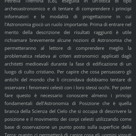
Petrella Tifernina (CB), eseguita in un’ottica di tipo
archeoastronomico e di tentare di comprendere i principi
informatori e le modalità di progettazione in cui
l’Astronomia giocò un ruolo importante. Prima di entrare nel
merito della descrizione dei risultati raggiunti è utile
richiamare brevemente alcune nozioni di Astronomia che
permetteranno al lettore di comprendere meglio la
problematica relativa ai criteri astronomici applicati dagli
architetti medioevali durante la fase di edificazione di un
luogo di culto cristiano. Per capire che cosa pensassero gli
antichi del mondo che li circondava dobbiamo tentare di
osservare i fenomeni celesti con i loro stessi occhi. Per poter
fare questo è necessario conoscere almeno i principi
fondamentali dell’Astronomia di Posizione che è quella
branca della Scienza del Cielo che si occupa di descrivere la
posizione e il movimento dei corpi celesti utilizzando come
base di osservazione un punto posto sulla superficie della
Terra; questo ci permetterà di capire cosa gli uomini vissuti