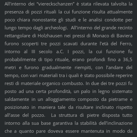
All’interno dei “viereckschanzen” è stata rilevata talvolta la
presenza di pozzi rituali la cui funzione risulta attualmente
poco chiara nonostante gli studi e le analisi condotte per
lungo tempo dagli archeologi. All’interno del grande recinto
rettangolare di Holzhausen nei pressi di Monaco di Baviera
furono scoperti tre pozzi scavati durante l’età del Ferro,
intorno al III secolo a.C. I pozzi, la cui funzione fu
probabilmente di tipo rituale, erano profondi fino a 36,5
metri e furono gradualmente riempiti, con l’andare del
tempo, con vari materiali tra i quali è stato possibile reperire
resti di materiale organico combusto. In due dei tre pozzi fu
posto ad una certa profondità, un palo in legno sistemato
saldamente in un alloggiamento composto da pietrame e
posizionato in maniera tale da risultare inclinato rispetto
all’asse del pozzo. La struttura di pietre disposta tutto
intorno alla sua base garantiva la stabilità dell’inclinazione
che a quanto pare doveva essere mantenuta in modo da