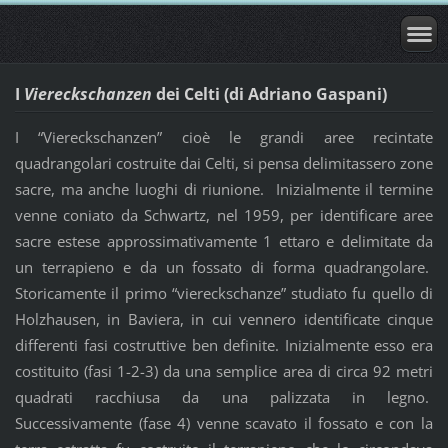
I
Viereckschanzen
dei Celti (di Adriano Gaspani)
I “Viereckschanzen” cioè le grandi aree recintate
quadrangolari costruite dai Celti, si pensa delimitassero zone
sacre, ma anche luoghi di riunione. Inizialmente il termine
venne coniato da Schwartz, nel 1959, per identificare aree
sacre estese approssimativamente 1 ettaro e delimitate da
un terrapieno e da un fossato di forma quadrangolare.
Storicamente il primo “viereckschanze” studiato fu quello di
Holzhausen, in Baviera, in cui vennero identificate cinque
differenti fasi costruttive ben definite. Inizialmente esso era
costituito (fasi 1-2-3) da una semplice area di circa 92 metri
quadrati racchiusa da una palizzata in legno.
Successivamente (fase 4) venne scavato il fossato e con la