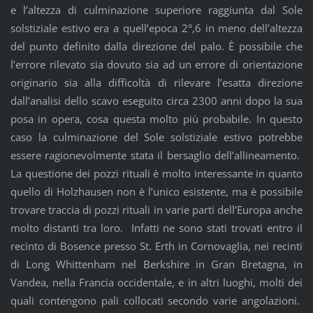
e l’altezza di culminazione superiore raggiunta dal Sole
solstiziale estivo era a quell’epoca 2°,6 in meno dell’altezza
del punto definito dalla direzione del palo. È possibile che
l’errore rilevato sia dovuto sia ad un errore di orientazione
originario sia alla difficoltà di rilevare l’esatta direzione
dall’analisi dello scavo eseguito circa 2300 anni dopo la sua
posa in opera, cosa questa molto più probabile. In questo
caso la culminazione del Sole solstiziale estivo potrebbe
essere ragionevolmente stata il bersaglio dell’allineamento.
La questione dei pozzi rituali è molto interessante in quanto
quello di Holzhausen non è l’unico esistente, ma è possibile
trovare traccia di pozzi rituali in varie parti dell’Europa anche
molto distanti tra loro. Infatti ne sono stati trovati entro il
recinto di Bosence presso St. Erth in Cornovaglia, nei recinti
di Long Whittenham nel Berkshire in Gran Bretagna, in
Vandea, nella Francia occidentale, e in altri luoghi, molti dei
quali contengono pali collocati secondo varie angolazioni.