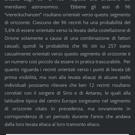
meridiano astronomico. Ebbene gli assi di 96
“viereckschanzen” risultano orientati verso questo segmento
di orizzonte. Ciascuno dei 96 recinti ha una probabilità del
5,6% di essere orientato verso la levata della costellazione di
Orione solamente a causa di una combinazione di fattori
casuali, quindi la probabilità che 96 siti su 257 siano
casualmente orientati verso questo segmento di orizzonte è
un numero così piccolo da essere in pratica trascurabile. Per
quanto riguarda i recinti orientati verso i punti di levata (di
prima visibilità, ma non alla levata eliaca) di alcune stelle
individuali possiamo rilevare che ben 12 recinti risultano
correlati con il sorgere di Sirio e di Antares, le quali alla
latitudine tipica del centro Europa sorgevano nel segmento
di orizzonte citato in precedenza, ma ovviamente in
corrispondenza di un periodo durante l’anno che andava
dalla loro levata eliaca al loro tramonto eliaco.