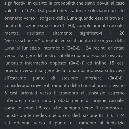
significativi in quanto la probabilità che siano dovuti al caso
vale 1 su 1623. Dal punto di vista lunare rileviamo un sito
orientato verso il sorgere della Luna quando essa si trova al
punto di stazione superiore (=+i), completamente casuale,
mentre risultano altamente significativi i 20
“viereckschanzen” orientati verso il punto di sorgere della
Luna al lunistizio intermedio (=-i), i 24 recinti orientati
verso il sorgere del nostro satellite quando esso si trovava al
lunistizio intermedio opposto (=-+i) ed infine 15 casi
orientati verso il sorgere della Luna quando essa si trovava
all’estremo punto di stazione inferiore (=--i).
Considerando invece il tramonto della Luna allora si rilevano
6 casi orientati verso il tramonto al lunistizio estremo
inferiore, i quali sono probabilmente di origine casuale,
come lo sono i 5 casi che puntano verso il tramonto al
lunistizio intermedio, quello con declinazione (=-i). I 24
siti orientati verso il punto di tramonto al lunistizio