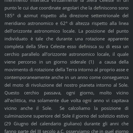
riferimento interseca virtualmente la Sfera Celeste in un
punto le cui due coordinate angolari che la definiscono sono
185° di azimut rispetto alla direzione settentrionale del
meridiano astronomico e 62° di altezza rispetto alla linea
dell’orizzonte astronomico locale. La posizione del punto
individuato è tale che durante una rotazione apparente
completa della Sfera Celeste esso definisca su di essa un
cerchio parallelo all’orizzonte astronomico locale, il quale
viene percorso in un giorno siderale (1) a causa della
movimento di rotazione della Terra intorno al proprio asse e
contemporaneamente anche in un anno come conseguenza
del moto di rivoluzione del nostro pianeta intorno al Sole.
Questo cerchio passava, ogni giorno, molto vicino
all’eclittica, ma solamente due volta ogni anno vi capitava
vicino anche il Sole. Se calcoliamo la posizione di
culminazione superiore del Sole il giorno del solstizio estivo
(29 Giugno del calendario giuliano) durante gli anni che
fanno parte del III secolo a.C. osserviamo che in quel giorno