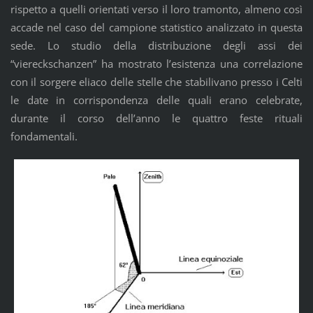
rispetto a quelli orientati verso il loro tramonto, almeno così
accade nel caso del campione statistico analizzato in questa
sede. Lo studio della distribuzione degli assi dei
“viereckschanzen” ha mostrato l’esistenza una correlazione
con il sorgere eliaco delle stelle che stabilivano presso i Celti
le date in corrispondenza delle quali erano celebrate,
durante il corso dell’anno le quattro feste rituali
fondamentali.