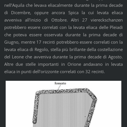
nell’Aquila che levava eliacalmente durante la prima decade
di Dicembre, oppure ancora Spica la cui levata eliaca
avveniva all’inizio di Ottobre. Altri 27 viereckschanzen
potrebbero essere correlati con la levata eliaca delle Pleiadi
che poteva essere osservata durante la prima decade di
Giugno, mentre 17 recinti potrebbero essere correlati con la
levata eliaca di Regolo, stella più brillante della costellazione
del Leone che avveniva durante la prima decade di Agosto.
Altre due stelle importanti in Orione andavano in levata
eliaca in punti dell’orizzonte correlati con 32 recinti.