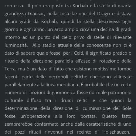
con essa. Il polo era posto tra Kochab e la stella di quarta
grandezza Giausar, nella costellazione del Drago e distava
alcuni gradi da Kochab, quindi la stella descriveva ogni
giorno e ogni anno, un arco ampio circa una decina di gradi
intorno ad un punto del cielo privo di stelle di rilevante
luminosità. Allo stadio attuale delle conoscenze non ci è
dato di sapere quale fosse, per i Celti, il significato pratico o
rituale della direzione parallela all’asse di rotazione della
Terra, ma è un dato di fatto che esistono moltissime tombe
facenti parte delle necropoli celtiche che sono allineate
parallelamente alla linea meridiana. È probabile che un certo
numero di nozioni di gnomonica fosse normale patrimonio
culturale diffuso tra i druidi celtici e che quindi la
determinazione della direzione di culminazione del Sole
fosse un’operazione alla loro portata. Questo fatto
sembrerebbe confermato anche dalle caratteristiche di uno
dei pozzi rituali rinvenuti nel recinto di Holszhauzen.