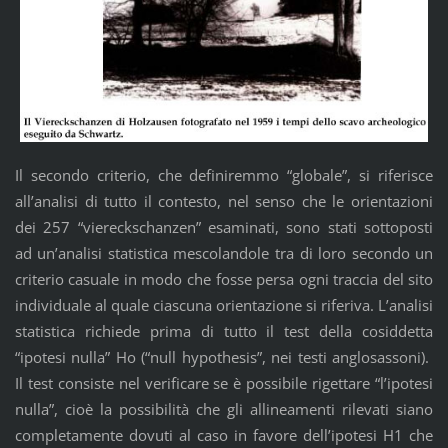
Il secondo criterio, che definiremmo “globale”, si riferisce
all’analisi di tutto il contesto, nel senso che le orientazioni
dei 257 “viereckschanzen” esaminati, sono stati sottoposti
ad un’analisi statistica mescolandole tra di loro secondo un
criterio casuale in modo che fosse persa ogni traccia del sito
individuale al quale ciascuna orientazione si riferiva. L’analisi
statistica richiede prima di tutto il test della cosiddetta
“ipotesi nulla” Ho (“null hypothesis”, nei testi anglosassoni).
Il test consiste nel verificare se è possibile rigettare “l’ipotesi
nulla”, cioè la possibilità che gli allineamenti rilevati siano
completamente dovuti al caso in favore dell’ipotesi H1 che