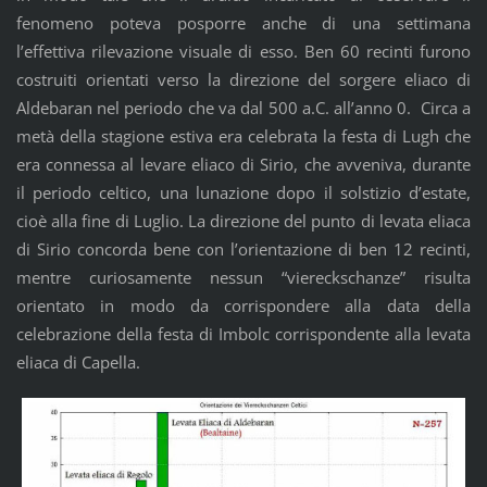
fenomeno poteva posporre anche di una settimana
l’effettiva rilevazione visuale di esso. Ben 60 recinti furono
costruiti orientati verso la direzione del sorgere eliaco di
Aldebaran nel periodo che va dal 500 a.C. all’anno 0. Circa a
metà della stagione estiva era celebrata la festa di Lugh che
era connessa al levare eliaco di Sirio, che avveniva, durante
il periodo celtico, una lunazione dopo il solstizio d’estate,
cioè alla fine di Luglio. La direzione del punto di levata eliaca
di Sirio concorda bene con l’orientazione di ben 12 recinti,
mentre curiosamente nessun “viereckschanze” risulta
orientato in modo da corrispondere alla data della
celebrazione della festa di Imbolc corrispondente alla levata
eliaca di Capella.