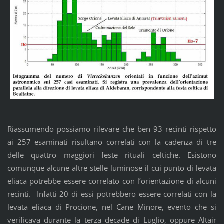
Riassumendo possiamo rilevare che ben 93 recinti rispetto
ai 257 esaminati risultano correlati con la cadenza di tre
delle quattro maggiori feste rituali celtiche. Esistono
comunque alcune altre stelle luminose il cui punto di levata
eliaca potrebbe essere correlato con l’orientazione di alcuni
recinti. Infatti 20 di essi potrebbero essere correlati con la
levata eliaca di Procione, nel Cane Minore, evento che si
verificava durante la terza decade di Luglio, oppure Altair