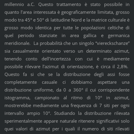
millennio a.C. Questo trattamento è stato possibile in
quanto l’area interessata è geograficamente limitata, grosso
modo tra 45° e 50° di latitudine Nord e la matrice culturale è
grosso modo identica per tutte le popolazioni celtiche di
quel periodo stanziate in area gallica e germanica
meridionale. La probabilità che un singolo “viereckschanze”
sia casualmente orientato verso un determinato azimut,
tenendo conto dell’incertezza con cui è mediamente
possibile rilevare l’azimut di orientazione, è circa il 2,8%.
Questo fa si che se la distribuzione degli assi fosse
completamente casuale ci dobbiamo aspettare una
distribuzione uniforme, da 0 a 360° il cui corrispondente
istogramma, campionato al ritmo di 10° in azimut,
mostrerebbe mediamente una frequenza di 7 siti per ogni
intervallo ampio 10°. Studiando la distribuzione rilevata
sperimentalmente appare naturale ritenere significativi solo
quei valori di azimut per i quali il numero di siti rilevati