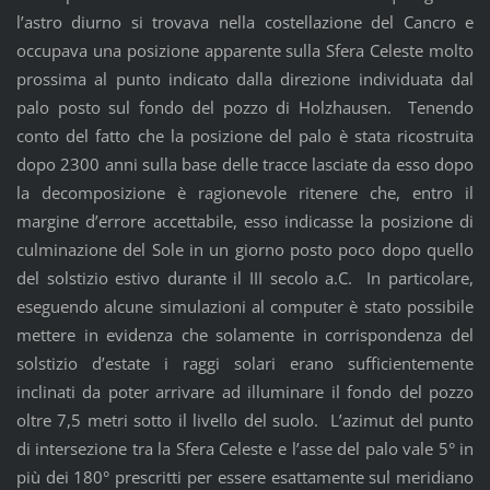
l’astro diurno si trovava nella costellazione del Cancro e
occupava una posizione apparente sulla Sfera Celeste molto
prossima al punto indicato dalla direzione individuata dal
palo posto sul fondo del pozzo di Holzhausen. Tenendo
conto del fatto che la posizione del palo è stata ricostruita
dopo 2300 anni sulla base delle tracce lasciate da esso dopo
la decomposizione è ragionevole ritenere che, entro il
margine d’errore accettabile, esso indicasse la posizione di
culminazione del Sole in un giorno posto poco dopo quello
del solstizio estivo durante il III secolo a.C. In particolare,
eseguendo alcune simulazioni al computer è stato possibile
mettere in evidenza che solamente in corrispondenza del
solstizio d’estate i raggi solari erano sufficientemente
inclinati da poter arrivare ad illuminare il fondo del pozzo
oltre 7,5 metri sotto il livello del suolo. L’azimut del punto
di intersezione tra la Sfera Celeste e l’asse del palo vale 5° in
più dei 180° prescritti per essere esattamente sul meridiano