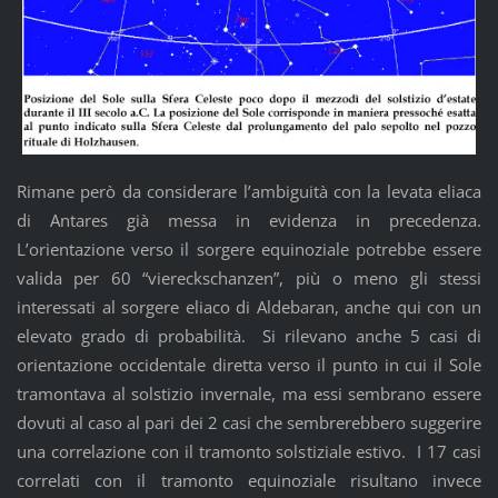
Rimane però da considerare l’ambiguità con la levata eliaca
di Antares già messa in evidenza in precedenza.
L’orientazione verso il sorgere equinoziale potrebbe essere
valida per 60 “viereckschanzen”, più o meno gli stessi
interessati al sorgere eliaco di Aldebaran, anche qui con un
elevato grado di probabilità. Si rilevano anche 5 casi di
orientazione occidentale diretta verso il punto in cui il Sole
tramontava al solstizio invernale, ma essi sembrano essere
dovuti al caso al pari dei 2 casi che sembrerebbero suggerire
una correlazione con il tramonto solstiziale estivo. I 17 casi
correlati con il tramonto equinoziale risultano invece