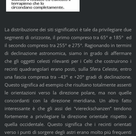
La distribuzione dei siti significativi è tale da privilegiare due
segmenti di orizzonte, il primo compreso tra 65° e 185° ed
il secondo compreso tra 255° e 275°. Ragionando in termini
di declinazione astronomica, siamo in grado di affermare
che gli oggetti celesti rilevanti per i Celti che costruirono i
recinti quadrangolari erano posti, sulla Sfera Celeste, entro
una fascia compresa tra –43° e +20° gradi di declinazione.
Questo significa ad esempio che risultano totalmente assenti
le orientazioni verso la direzione polare, ma non quelle
concordanti con la direzione meridiana. Un altro fatto
interessante è che gli assi dei “viereckschanzen” tendono
fortemente a privilegiare la direzione orientale rispetto a
quella occidentale. Questo significa che i recinti orientati
verso i punti di sorgere degli astri erano molto più frequenti