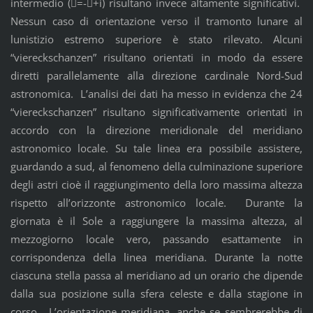
intermedio (=-+i) risultano invece altamente significativi.
Nessun caso di orientazione verso il tramonto lunare al
lunistizio estremo superiore è stato rilevato. Alcuni
“viereckschanzen” risultano orientati in modo da essere
diretti parallelamente alla direzione cardinale Nord-Sud
astronomica. L’analisi dei dati ha messo in evidenza che 24
“viereckschanzen” risultano significativamente orientati in
accordo con la direzione meridionale del meridiano
astronomico locale. Su tale linea era possibile assistere,
guardando a sud, al fenomeno della culminazione superiore
degli astri cioè il raggiungimento della loro massima altezza
rispetto all’orizzonte astronomico locale. Durante la
giornata è il Sole a raggiungere la massima altezza, al
mezzogiorno locale vero, passando esattamente in
corrispondenza della linea meridiana. Durante la notte
ciascuna stella passa al meridiano ad un orario che dipende
dalla sua posizione sulla sfera celeste e dalla stagione in
corso. L’orientazione meridiana, anche se sembrerebbe di