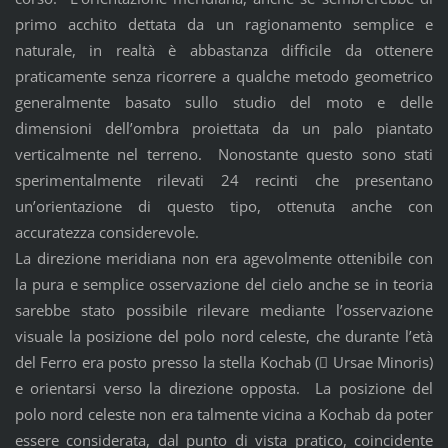
primo acchito dettata da un ragionamento semplice e
naturale, in realtà è abbastanza difficile da ottenere
praticamente senza ricorrere a qualche metodo geometrico
generalmente basato sullo studio del moto e delle
dimensioni dell’ombra proiettata da un palo piantato
verticalmente nel terreno. Nonostante questo sono stati
sperimentalmente rilevati 24 recinti che presentano
un’orientazione di questo tipo, ottenuta anche con
accuratezza considerevole.
La direzione meridiana non era agevolmente ottenibile con
la pura e semplice osservazione del cielo anche se in teoria
sarebbe stato possibile rilevare mediante l’osservazione
visuale la posizione del polo nord celeste, che durante l’età
del Ferro era posto presso la stella Kochab ( Ursae Minoris)
e orientarsi verso la direzione opposta. La posizione del
polo nord celeste non era talmente vicina a Kochab da poter
essere considerata, dal punto di vista pratico, coincidente