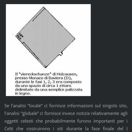
Se l’analisi “locale” ci fornisce informazioni sul singolo sito,
l’analisi “globale” ci fornisce invece notizie relativamente agli
oggetti celesti che probabilmente furono importanti per i
Celti che costruirono i siti durante la fase finale del I