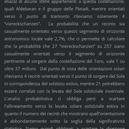
eliaca) di alcune stelle appartenenti a questa costellazione,
quali Aldebaran e il gruppo delle Pleiadi, mentre orientati
verso il punto di tramonto rileviamo solamente 4
“viereckschanzen”. La probabilità che un recinto sia
casualmente orientato verso questo segmento di orizzonte
astronomico locale vale 2,7%, che ci permette di calcolare
che la probabilità che 27 “viereckschanzen” su 257 siano
casualmente orientati verso il segmento di orizzonte
pertinente al sorgere della costellazione del Toro, vale 1 su
oltre 37 milioni. Dal punto di vista delle orientazioni solari
rileviamo 4 recinti orientati verso il punto di sorgere del Sole
in corrispondenza del solstizio estivo, mentre 21 potrebbero
essere correlati con la levata del Sole solstiziale invernale.
L’analisi probabilistica ci obbliga però a scartare
l’allineamento verso la levata solare solstiziale estiva in
quanto il numero dei recinti che mostrano quell’orientazione
è abbondantemente sotto la soglia della significatività
statistica. Siamo quindi obbligati a scartare la direzione