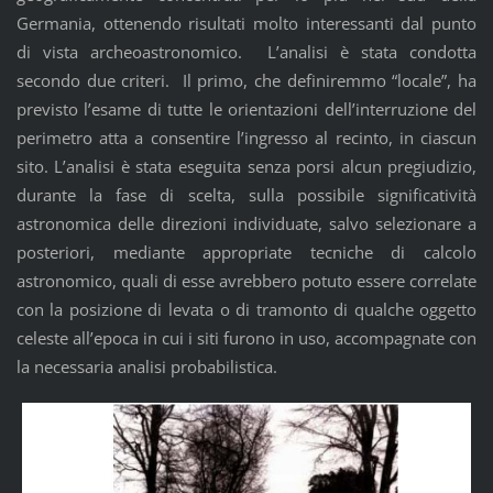
Germania, ottenendo risultati molto interessanti dal punto
di vista archeoastronomico. L’analisi è stata condotta
secondo due criteri. Il primo, che definiremmo “locale”, ha
previsto l’esame di tutte le orientazioni dell’interruzione del
perimetro atta a consentire l’ingresso al recinto, in ciascun
sito. L’analisi è stata eseguita senza porsi alcun pregiudizio,
durante la fase di scelta, sulla possibile significatività
astronomica delle direzioni individuate, salvo selezionare a
posteriori, mediante appropriate tecniche di calcolo
astronomico, quali di esse avrebbero potuto essere correlate
con la posizione di levata o di tramonto di qualche oggetto
celeste all’epoca in cui i siti furono in uso, accompagnate con
la necessaria analisi probabilistica.