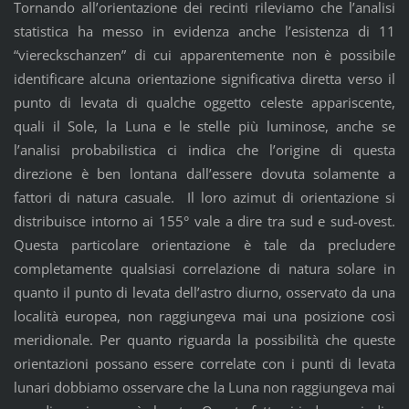
Tornando all’orientazione dei recinti rileviamo che l’analisi
statistica ha messo in evidenza anche l’esistenza di 11
“viereckschanzen” di cui apparentemente non è possibile
identificare alcuna orientazione significativa diretta verso il
punto di levata di qualche oggetto celeste appariscente,
quali il Sole, la Luna e le stelle più luminose, anche se
l’analisi probabilistica ci indica che l’origine di questa
direzione è ben lontana dall’essere dovuta solamente a
fattori di natura casuale. Il loro azimut di orientazione si
distribuisce intorno ai 155° vale a dire tra sud e sud-ovest.
Questa particolare orientazione è tale da precludere
completamente qualsiasi correlazione di natura solare in
quanto il punto di levata dell’astro diurno, osservato da una
località europea, non raggiungeva mai una posizione così
meridionale. Per quanto riguarda la possibilità che queste
orientazioni possano essere correlate con i punti di levata
lunari dobbiamo osservare che la Luna non raggiungeva mai