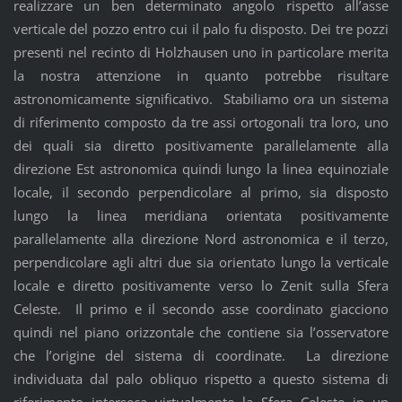
realizzare un ben determinato angolo rispetto all’asse
verticale del pozzo entro cui il palo fu disposto. Dei tre pozzi
presenti nel recinto di Holzhausen uno in particolare merita
la nostra attenzione in quanto potrebbe risultare
astronomicamente significativo. Stabiliamo ora un sistema
di riferimento composto da tre assi ortogonali tra loro, uno
dei quali sia diretto positivamente parallelamente alla
direzione Est astronomica quindi lungo la linea equinoziale
locale, il secondo perpendicolare al primo, sia disposto
lungo la linea meridiana orientata positivamente
parallelamente alla direzione Nord astronomica e il terzo,
perpendicolare agli altri due sia orientato lungo la verticale
locale e diretto positivamente verso lo Zenit sulla Sfera
Celeste. Il primo e il secondo asse coordinato giacciono
quindi nel piano orizzontale che contiene sia l’osservatore
che l’origine del sistema di coordinate. La direzione
individuata dal palo obliquo rispetto a questo sistema di