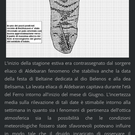
L’inizio della stagione estiva era contrassegnato dal sorgere
eliaco di Aldebaran fenomeno che stabiliva anche la data
della festa di Beltaine dedicata al dio Belenos e alla dea
Belisama. La levata eliaca di Aldebaran capitava durante l’età
del Ferro intorno all’inizio del mese di Giugno. L’incertezza
media sulla rilevazione di tali date è stimabile intorno alla
settimana in quanto sia i fenomeni di pertinenza dell’ottica
atmosferica sia la possibilità che le condizioni
meteorologiche fossero state sfavorevoli potevano influire
in modo tale che il druido incaricato di osservare il