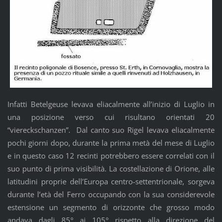
Infatti Betelgeuse levava eliacalmente all’inizio di Luglio in
una posizione verso cui risultano orientati 20
“viereckschanzen”. Dal canto suo Rigel levava eliacalmente
pochi giorni dopo, durante la prima metà del mese di Luglio
e in questo caso 12 recinti potrebbero essere correlati con il
suo punto di prima visibilità. La costellazione di Orione, alle
latitudini proprie dell’Europa centro-settentrionale, sorgeva
durante l’età del Ferro occupando con la sua considerevole
estensione un segmento di orizzonte che grosso modo
andava dagli 85° ai 105° rispetto alla direzione del