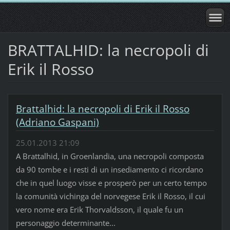
BRATTALHID: la necropoli di
Erik il Rosso
Brattalhid: la necropoli di Erik il Rosso
(Adriano Gaspani)
25.01.2013 21:09
A Brattalhid, in Groenlandia, una necropoli composta
da 90 tombe e i resti di un insediamento ci ricordano
che in quel luogo visse e prosperò per un certo tempo
la comunità vichinga del norvegese Erik il Rosso, il cui
vero nome era Erik Thorvaldsson, il quale fu un
personaggio determinante...