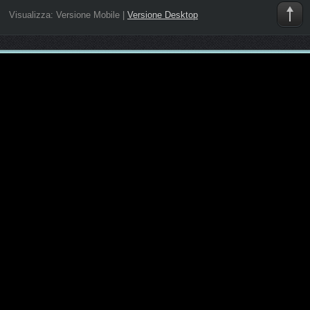
Visualizza:
Versione Mobile
|
Versione Desktop