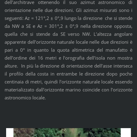
dell’architrave ottenendo il suo azimut astronomico di
orientazione nelle due direzioni. Gli azimut misurati sono i
seguenti: Az = 121°,2 ± 0°,9 lungo la direzione che si stende
da NW a SE e Az = 301°,2 ± 0°,9 nella direzione opposta,
quella che si stende da SE verso NW. L’altezza angolare
apparente dell’orizzonte naturale locale nelle due direzioni è
pari a 0° in quanto la quota altimetrica del manufatto è
dell’ordine dei 16 metri e l’orografia dell’isola non mostra
alture. In più la direzione di orientazione dell’asse interseca
il profilo della costa in entrambe le direzione dopo poche
centinaia di metri, quindi l’orizzonte naturale locale essendo
materializzato dall’orizzonte marino coincide con l’orizzonte
astronomico locale.