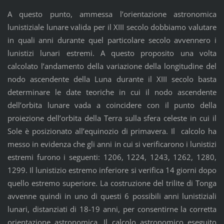
A questo punto, ammessa l’orientazione astronomica
lunistiziale lunare valida per il XIII secolo dobbiamo valutare
in quali anni durante quel particolare secolo avvennero i
lunistizi lunari estremi. A questo proposito una volta
calcolato l’andamento della variazione della longitudine del
nodo ascendente della Luna durante il XIII secolo basta
determinare le date teoriche in cui il nodo ascendente
dell’orbita lunare vada a coincidere con il punto della
proiezione dell’orbita della Terra sulla sfera celeste in cui il
Sole è posizionato all’equinozio di primavera. Il calcolo ha
messo in evidenza che gli anni in cui si verificarono i lunistizi
estremi furono i seguenti: 1206, 1224, 1243, 1262, 1280,
1299. Il lunistizio estremo inferiore si verifica 14 giorni dopo
quello estremo superiore. La costruzione del trilite di Tonga
avvenne quindi in uno di questi 6 possibili anni lunistiziali
lunari, distanziati di 18-19 anni, per consentirne la corretta
orientazione astronomica. Il calcolo astronomico eseguito