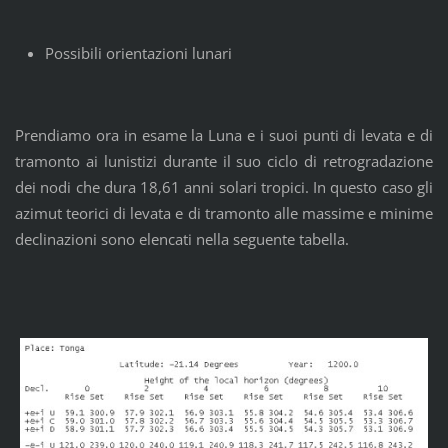
Possibili orientazioni lunari
Prendiamo ora in esame la Luna e i suoi punti di levata e di
tramonto ai lunistizi durante il suo ciclo di retrogradazione
dei nodi che dura 18,61 anni solari tropici. In questo caso gli
azimut teorici di levata e di tramonto alle massime e minime
declinazioni sono elencati nella seguente tabella.