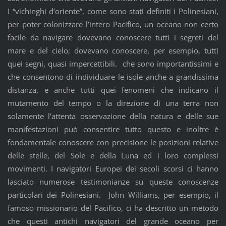
I “vichinghi d’oriente”, come sono stati definiti i Polinesiani,
per poter colonizzare l’intero Pacifico, un oceano non certo
facile da navigare dovevano conoscere tutti i segreti del
mare e del cielo; dovevano conoscere, per esempio, tutti
quei segni, quasi impercettibili. che sono importantissimi e
che consentono di individuare le isole anche a grandissima
distanza, e anche tutti quei fenomeni che indicano il
mutamento del tempo o la direzione di una terra non
solamente l’attenta osservazione della natura e delle sue
manifestazioni può consentire tutto questo e inoltre è
fondamentale conoscere con precisione le posizioni relative
delle stelle, del Sole e della Luna ed i loro complessi
movimenti. I navigatori Europei dei secoli scorsi ci hanno
lasciato numerose testimonianze su queste conoscenze
particolari dei Polinesiani. John Williams, per esempio, il
famoso missionario del Pacifico, ci ha descritto un metodo
che questi antichi navigatori del grande oceano per