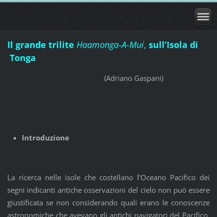
Il grande trilite
Haamonga-A-Mui
,
sull’Isola di
Tonga
(Adriano Gaspani)
Introduzione
La ricerca nelle isole che costellano l’Oceano Pacifico dei
segni indicanti antiche osservazioni del cielo non può essere
giustificata se non considerando quali erano le conoscenze
astronomiche che avevano gli antichi navigatori del Pacifico.