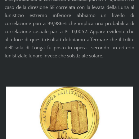
caso della direzione SE correlata con la levata della Luna al
lunistizio estremo inferiore abbiamo un livello di
correlazione pari a 99,986% che implica una probabilità di
correlazione casuale pari a Pr=0,0052. Appare evidente che
alla luce di questi risultati dobbiamo affermare che il trilite
dell’Isola di Tonga fu posto in opera secondo un criterio
lunistiziale lunare invece che solstiziale solare.