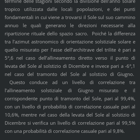
termine delle stagioni secondo la divisione dell’anno solare
tropico utilizzata dalle locali popolazioni, e dei punti
fondamentali in cui viene a trovarsi il Sole sul suo cammino
annuo le quali generano le direzioni necessarie alla
ripartizione rituale dello spazio sacro. Poiché la differenza
tra l’azimut astronomico di orientazione solstiziale solare e
quello misurato per l’asse dell’architrave del trilite è pari a
5°,6 nel caso dell’allineamento diretto verso il punto di
levata del Sole al solstizio di Dicembre e invece pari a -6°,1
nel caso del tramonto del Sole al solstizio di Giugno.
Questo conduce ad un livello di correlazione tra
l’allineamento solstiziale di Giugno misurato e il
corrispondente punto di tramonto del Sole, pari al 99,4%,
con un livello di probabilità di correlazione casuale pari al
10,6%, mentre nel caso della levata del Sole al solstizio di
Dicembre si verifica un livello di correlazione pari al 99,5%
con una probabilità di correlazione casuale pari al 9,8%.