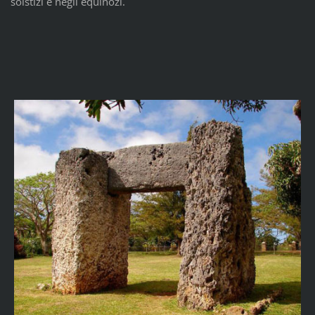
solstizi e negli equinozi.