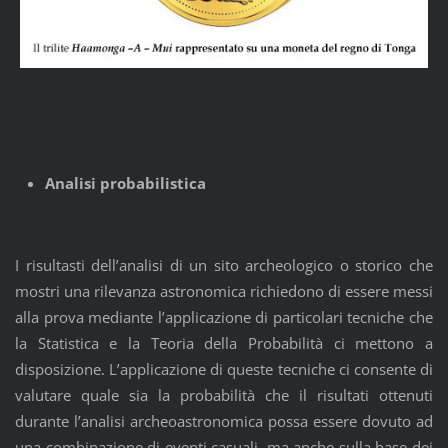
Analisi probabilistica
I risultasti dell’analisi di un sito archeologico o storico che
mostri una rilevanza astronomica richiedono di essere messi
alla prova mediante l’applicazione di particolari tecniche che
la Statistica e la Teoria della Probabilità ci mettono a
disposizione. L’applicazione di queste tecniche ci consente di
valutare quale sia la probabilità che il risultati ottenuti
durante l’analisi archeoastronomica possa essere dovuto ad
una combinazione di eventi casuali, ma anche sulla base dei