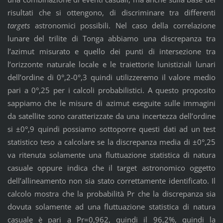
risultati che si ottengono, di discriminare tra differenti
targets
astronomici possibili. Nel caso della correlazione
lunare del trilite di Tonga abbiamo una discrepanza tra
l’azimut misurato e quello dei punti di intersezione tra
l’orizzonte naturale locale e le traiettorie lunistiziali lunari
dell’ordine di 0°,2-0°,3 quindi utilizzeremo il valore medio
pari a 0°,25 per i calcoli probabilistici. A questo proposito
sappiamo che le misure di azimut eseguite sulle immagini
da satellite sono caratterizzate da una incertezza dell’ordine
si ±0°,9 quindi possiamo sottoporre questi dati ad un test
statistico teso a calcolare se la discrepanza media di ±0°,25
va ritenuta solamente una fluttuazione statistica di natura
casuale oppure indica che il target astronomico oggetto
dell’allineamento non sia stato correttamente identificato. Il
calcolo mostra che la probabilità Pr che la discrepanza sia
dovuta solamente ad una fluttuazione statistica di natura
casuale è pari a Pr=0,962, quindi il 96,2%, quindi la