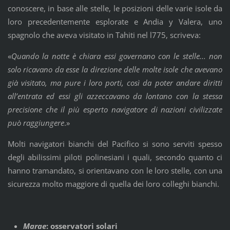
conoscere, in base alle stelle, le posizioni delle varie isole da
loro precedentemente esplorate e Andia y Valera, uno
spagnolo che aveva visitato in Tahiti nel l775, scriveva:
«
Quando la notte è chiara essi governano con le stelle... non
solo ricavano da esse la direzione delle molte isole che avevano
già visitato, ma pure i loro porti, così da poter andare diritti
all’entrata ed essi gli azzeccavano da lontano con la stessa
precisione che il più esperto navigatore di nazioni civilizzate
può raggiungere
.»
Molti navigatori bianchi del Pacifico si sono serviti spesso
degli abilissimi piloti polinesiani i quali, secondo quanto ci
hanno tramandato, si orientavano con le loro stelle, con una
sicurezza molto maggiore di quella dei loro colleghi bianchi.
Marae
: osservatori solari