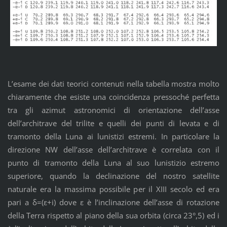
L’esame dei dati teorici contenuti nella tabella mostra molto
chiaramente che esiste una coincidenza pressoché perfetta
tra gli azimut astronomici di orientazione dell’asse
dell’architrave del trilite e quelli dei punti di levata e di
tramonto della Luna ai lunistizi estremi. In particolare la
direzione NW dell’asse dell’architrave è correlata con il
punto di tramonto della Luna al suo lunistizio estremo
superiore, quando la declinazione del nostro satellite
naturale era la massima possibile per il XIII secolo ed era
pari a δ=(ε+i) dove ε è l’inclinazione dell’asse di rotazione
della Terra rispetto al piano della sua orbita (circa 23°,5) ed i