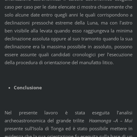
caso per caso per le date elencate ci mostra chiaramente che
solo alcune date entro quegli anni le quali corrispondono a
declinazioni pressoché estreme della Luna, ma con l’astro
ben visibile alla levata quando esso raggiungeva la minima
declinazione assoluta oppure al suo tramonto quando la sua
declinazione era la massima possibile in assoluto, possono
essere assunte quali candidati cronologici per l’esecuzione
della procedura di orientazione del manufatto litico.
Conclusione
Nel presente lavoro è stata eseguita l’analisi
archeoastronomica del grande trilite
Haamonga –A – Mui
presente sull’Isola di Tonga ed è stato possibile mettere in
evidenza che la sua orientazione fu eseguita sulla base di un