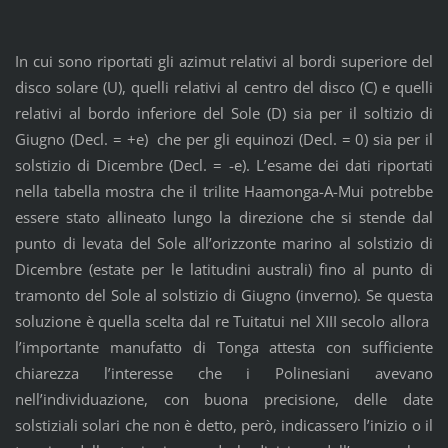
In cui sono riportati gli azimut relativi al bordi superiore del
disco solare (U), quelli relativi al centro del disco (C) e quelli
relativi al bordo inferiore del Sole (D) sia per il soltizio di
Giugno (Decl. = +e) che per gli equinozi (Decl. = 0) sia per il
solstizio di Dicembre (Decl. = -e). L’esame dei dati riportati
nella tabella mostra che il trilite Haamonga-A-Mui potrebbe
essere stato allineato lungo la direzione che si stende dal
punto di levata del Sole all’orizzonte marino al solstizio di
Dicembre (estate per le latitudini australi) fino al punto di
tramonto del Sole al solstizio di Giugno (inverno). Se questa
soluzione è quella scelta dal re Tuitatui nel XIII secolo allora
l’importante manufatto di Tonga attesta con sufficiente
chiarezza l’interesse che i Polinesiani avevano
nell’individuazione, con buona precisione, delle date
solstiziali solari che non è detto, però, indicassero l’inizio o il