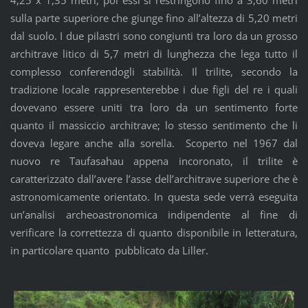
sulla parte superiore che giunge fino all’altezza di 5,20 metri
dal suolo. I due pilastri sono congiunti tra loro da un grosso
architrave litico di 5,7 metri di lunghezza che lega tutto il
complesso conferendogli stabilità. Il trilite, secondo la
tradizione locale rappresenterebbe i due figli del re i quali
dovevano essere uniti tra loro da un sentimento forte
quanto il massiccio architrave; lo stesso sentimento che li
doveva legare anche alla sorella. Scoperto nel 1967 dal
nuovo re Taufasahau appena incoronato, il trilite è
caratterizzato dall’avere l’asse dell’architrave superiore che è
astronomicamente orientato. In questa sede verrà eseguita
un’analisi archeoastronomica indipendente al fine di
verificare la correttezza di quanto disponibile in letteratura,
in particolare quanto pubblicato da Liller.