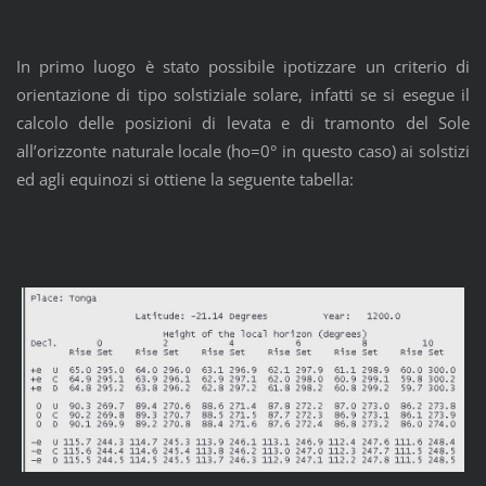
In primo luogo è stato possibile ipotizzare un criterio di
orientazione di tipo solstiziale solare, infatti se si esegue il
calcolo delle posizioni di levata e di tramonto del Sole
all’orizzonte naturale locale (ho=0° in questo caso) ai solstizi
ed agli equinozi si ottiene la seguente tabella: