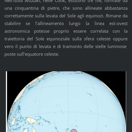
Nell’isola Aitutaki, nelle Cook, esistono tre file, formate da
una cinquantina di pietre, che sono allineate abbastanza
correttamente sulla levata del Sole agli equinozi. Rimane da
stabilire se l’allineamento lungo la linea est-ovest
astronomica potesse proprio essere correlata con la
traiettoria del Sole equinoziale sulla sfera celeste oppure
vero il punto di levata e di tramonto delle stelle luminose
poste sull’equatore celeste.