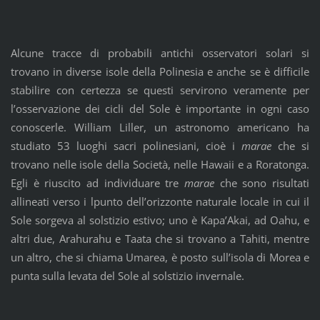
Alcune tracce di probabili antichi osservatori solari si
trovano in diverse isole della Polinesia e anche se è difficile
stabilire con certezza se questi servirono veramente per
l’osservazione dei cicli del Sole è importante in ogni caso
conoscerle. William Liller, un astronomo americano ha
studiato 53 luoghi sacri polinesiani, cioè i
marae
che si
trovano nelle isole della Società, nelle Hawaii e a Roratonga.
Egli è riuscito ad individuare tre
marae
che sono risultati
allineati verso i lpunto dell’orizzonte naturale locale in cui il
Sole sorgeva al solstizio estivo; uno è Kapa’Akai, ad Oahu, e
altri due, Arahurahu e Taata che si trovano a Tahiti, mentre
un altro, che si chiama Umarea, è posto sull’isola di Morea e
punta sulla levata del Sole al solstizio invernale.