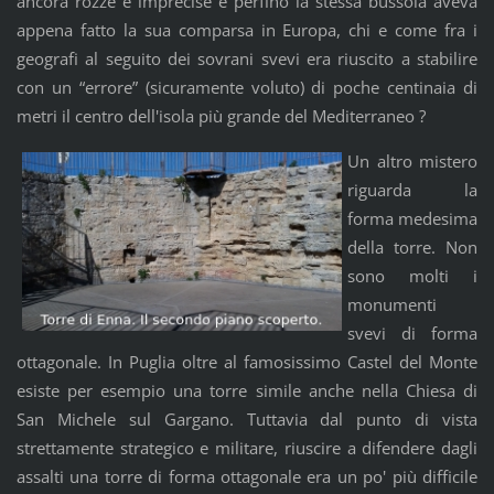
ancora rozze e imprecise e perfino la stessa bussola aveva
appena fatto la sua comparsa in Europa, chi e come fra i
geografi al seguito dei sovrani svevi era riuscito a stabilire
con un “errore” (sicuramente voluto) di poche centinaia di
metri il centro dell'isola più grande del Mediterraneo ?
Un altro mistero
riguarda la
forma medesima
della torre. Non
sono molti i
monumenti
svevi di forma
ottagonale. In Puglia oltre al famosissimo Castel del Monte
esiste per esempio una torre simile anche nella Chiesa di
San Michele sul Gargano. Tuttavia dal punto di vista
strettamente strategico e militare, riuscire a difendere dagli
assalti una torre di forma ottagonale era un po' più difficile