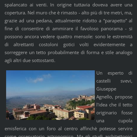
spalancato ai venti. In origine tuttavia doveva avere una
copertura. Nel muro che è rimasto - alto più di tre metri, ma,
grazie ad una pedana, attualmente ridotto a “parapetto” al
fine di consentire di ammirare il favoloso panorama - si
possono ancora vedere quattro mensole: sono le estremità
di altrettanti costoloni gotici volti evidentemente a
sorreggere un tetto probabilmente di forma e stile analogo
agli altri due sottostanti.
Un esperto di
castelli svevi,
Giuseppe
Agnello, propose
l'idea che il tetto
originario fosse
una cupola
emisferica con un foro al centro affinchè potesse servire
come osservatorio astronomico. Ma gli studi architettonici