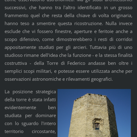
successivi, che hanno tra l'altro identificato in un grosso
frammento quel che resta della chiave di volta originaria,
hanno teso a smentire questa ricostruzione. Nulla invece
esclude che vi fossero finestre, aperture e feritoie anche a
scopo difensivo, come dimostrerebbero i resti di corridoi
appositamente studiati per gli arcieri. Tuttavia più di uno
studioso rimane dell'idea che la funzione - e la stessa finalità
costruttiva - della Torre di Federico andasse ben oltre i
semplici scopi militari, e potesse essere utilizzata anche per
osservazioni astronomiche e rilevamenti geografici.
La posizione strategica
della torre è stata infatti
evidentemente ben
studiata per dominare
con lo sguardo l'intero
territorio circostante,