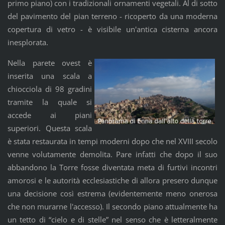
primo piano) con i tradizionali ornamenti vegetali. Al di sotto
del pavimento del pian terreno - ricoperto da una moderna
copertura di vetro - è visibile un'antica cisterna ancora
inesplorata.
Nella parete ovest è
inserita una scala a
chiocciola di 98 gradini
tramite la quale si
accede ai piani
superiori. Questa scala
è stata restaurata in tempi moderni dopo che nel XVIII secolo
venne volutamente demolita. Pare infatti che dopo il suo
abbandono la Torre fosse diventata meta di furtivi incontri
amorosi e le autorità ecclesiastiche di allora presero dunque
una decisione così estrema (evidentemente meno onerosa
che non murarne l'accesso). Il secondo piano attualmente ha
un tetto di “cielo e di stelle” nel senso che è letteralmente