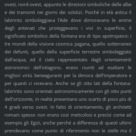
ovest, nord-ovest, appunto le direzioni simboliche delle albe
e dei tramonti nei giorni dei solstizi. Poichè in età antica il
labirinto simboleggiava l’Ade dove dimoravano le anime
degli antenati che proteggevano i vivi in superficie, il
significato simbolico della fontana era di tipo apotropaico: i
tre mondi della visione cosmica pagana, quello sotterraneo
dei defunti, quello della superficie terrestre simboleggiato
dall’acqua, ed il cielo rappresentato dagli orientamenti
astronomici dell’ottagono, erano riuniti ad esaltare le
migliori virtù beneaguranti per la dimora dell’imperatore e
per quanti ci vivevano. Anche se gli otto lati della fontana-
labirinto sono orientati astronomicamente con gli otto punti
dell’orizzonte, in realtà presentano uno scarto di poco più di
4 gradi verso ovest. In fatto di orientamento, gli architetti
romani spesso non erano così meticolosi e precisi come ad
esempio gli Egizi, anche perché a differenza di questi ultimi
prendevano come punto di riferimento non le stelle ma il