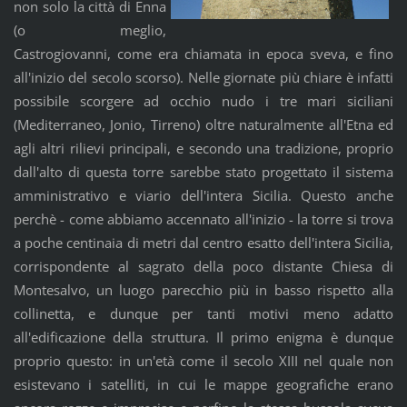
non solo la città di Enna
(o meglio,
Castrogiovanni, come era chiamata in epoca sveva, e fino
all'inizio del secolo scorso). Nelle giornate più chiare è infatti
possibile scorgere ad occhio nudo i tre mari siciliani
(Mediterraneo, Jonio, Tirreno) oltre naturalmente all'Etna ed
agli altri rilievi principali, e secondo una tradizione, proprio
dall'alto di questa torre sarebbe stato progettato il sistema
amministrativo e viario dell'intera Sicilia. Questo anche
perchè - come abbiamo accennato all'inizio - la torre si trova
a poche centinaia di metri dal centro esatto dell'intera Sicilia,
corrispondente al sagrato della poco distante Chiesa di
Montesalvo, un luogo parecchio più in basso rispetto alla
collinetta, e dunque per tanti motivi meno adatto
all'edificazione della struttura. Il primo enigma è dunque
proprio questo: in un'età come il secolo XIII nel quale non
esistevano i satelliti, in cui le mappe geografiche erano