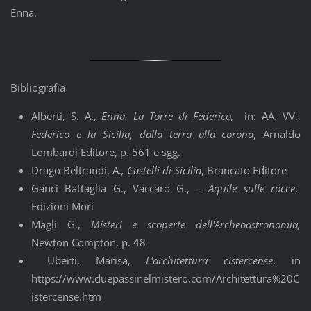
Enna.
Bibliografia
Alberti, S. A.,
Enna. La Torre di Federico,
in: AA. VV.,
Federico e la Sicilia, dalla terra alla corona
, Arnaldo
Lombardi Editore, p. 561 e sgg.
Drago Beltrandi, A.
, Castelli di Sicilia
, Brancato Editore
Ganci Battaglia G., Vaccaro G., –
Aquile sulle rocce
,
Edizioni Mori
Magli G.,
Misteri e scoperte dell'Archeoastronomia,
Newton Compton, p. 48
Uberti, Marisa,
L'architettura cistercense
, in
https://www.duepassinelmistero.com/Architettura%20C
istercense.htm