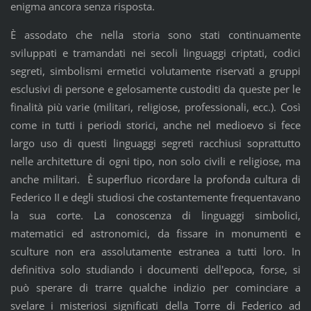
enigma ancora senza risposta.
È assodato che nella storia sono stati continuamente
sviluppati e tramandati nei secoli linguaggi criptati, codici
segreti, simbolismi ermetici volutamente riservati a gruppi
esclusivi di persone e gelosamente custoditi da queste per le
finalità più varie (militari, religiose, professionali, ecc.). Così
come in tutti i periodi storici, anche nel medioevo si fece
largo uso di questi linguaggi segreti racchiusi soprattutto
nelle architetture di ogni tipo, non solo civili e religiose, ma
anche militari. È superfluo ricordare la profonda cultura di
Federico II e degli studiosi che costantemente frequentavano
la sua corte. La conoscenza di linguaggi simbolici,
matematici ed astronomici, da fissare in monumenti e
sculture non era assolutamente estranea a tutti loro. In
definitiva solo studiando i documenti dell'epoca, forse, si
può sperare di trarre qualche indizio per cominciare a
svelare i misteriosi significati della Torre di Federico ad