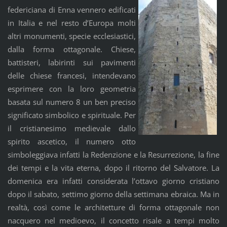
federiciana di Enna vennero edificati
in Italia e nel resto d’Europa molti
altri monumenti, specie ecclesiastici,
dalla forma ottagonale. Chiese,
battisteri, labirinti sui pavimenti
delle chiese francesi, intendevano
esprimere con la loro geometria
basata sul numero 8 un ben preciso
significato simbolico e spirituale. Per
il cristianesimo medievale dallo
spirito ascetico, il numero otto
simboleggiava infatti la Redenzione e la Resurrezione, la fine
dei tempi e la vita eterna, dopo il ritorno del Salvatore. La
domenica era infatti considerata l’ottavo giorno cristiano
dopo il sabato, settimo giorno della settimana ebraica. Ma in
realtà, così come le architetture di forma ottagonale non
nacquero nel medioevo, il concetto risale a tempi molto