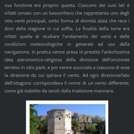
sua funzione era proprio questa. Ciascuno dei suoi lati è
infatti ornato con un bassorilievo che rappresenta uno degli
otto venti principali, sotto forma di divinità alata che reca i
doni della stagione in cui soffia. La finalità della torre era
infatti quella di studiare l’andamento dei venti e delle
condizioni meteorologiche in generale ad uso della
navigazione. In pratica venne presa in prestito l’antichissima
idea astronomico-religiosa della divisione dell’orizzonte
terreno in otto parti, e poi venne associata a ciascuna di esse
la direzione da cui spirava il vento. Ad ogni direzione/lato
dell’ottagono corrispondeva il nome di un vento differente,
come già stabilito da secoli dalla tradizione marinara.