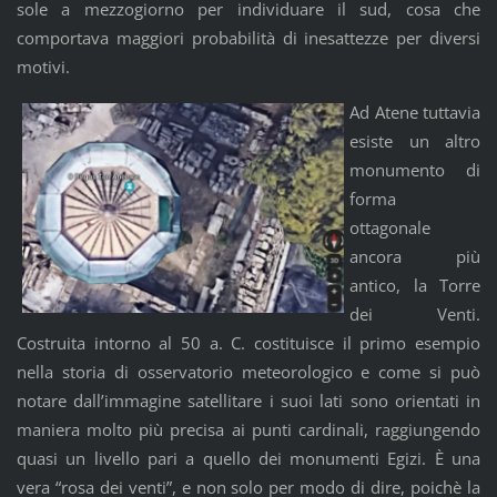
sole a mezzogiorno per individuare il sud, cosa che
comportava maggiori probabilità di inesattezze per diversi
motivi.
Ad Atene tuttavia
esiste un altro
monumento di
forma
ottagonale
ancora più
antico, la Torre
dei Venti.
Costruita intorno al 50 a. C. costituisce il primo esempio
nella storia di osservatorio meteorologico e come si può
notare dall’immagine satellitare i suoi lati sono orientati in
maniera molto più precisa ai punti cardinali, raggiungendo
quasi un livello pari a quello dei monumenti Egizi. È una
vera “rosa dei venti”, e non solo per modo di dire, poichè la