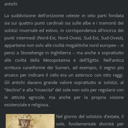
antichi
La suddivisione dell’orizzonte celeste in otto parti fondata
sia sui quattro punti cardinali sia sulle albe e i tramonti dei
solstizi invernale ed estivo, in corrispondenza all’incirca dei
punti intermedi (Nord-Est, Nord-Ovest, Sud-Est, Sud-Ovest),
appartiene non solo alle civiltà megalitiche nord europee – si
pensi a Stonehenge in Inghilterra – ma anche e soprattutto
alle civiltà della Mesopotamia e dell’Egitto. Nell’antica
scrittura cuneiforme dei Sumeri, ad esempio, il segno più
arcaico per indicare il cielo era un asterisco con otto raggi.
Gli antichi davano grande valore soprattutto ai solstizi, al
“declino” e alla “rinascita” del sole non solo per regolarsi con
le attività agricole, ma anche per la propria visione
esistenziale e religiosa.
Nel giorno del solstizio d’estate, il
sole, fondamentale divinità per